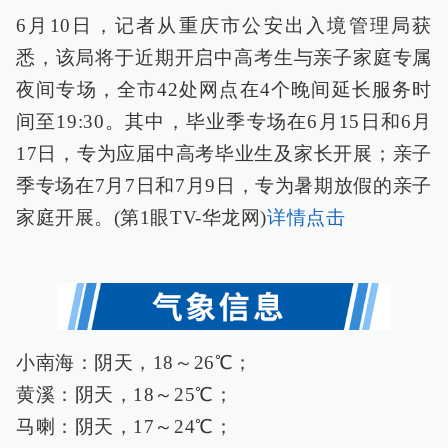
6月10日，记者从重庆市公安出入境管理局获
悉，该局将于近期开启中高考生与亲子家庭专属
夜间专场，全市42处网点在4个晚间延长服务时
间至19:30。其中，毕业季专场在6月15日和6月
17日，专为应届中高考毕业生及家长开展；亲子
季专场在7月7日和7月9日，专为暑期放假的亲子
家庭开展。(第1眼TV-华龙网)
详情点击
小南海：阴天，18～26℃；
黄溪：阴天，18～25℃；
马喇：阴天，17～24℃；