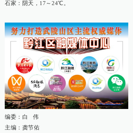
石家：阴天，17～24℃。
编委：白 伟
主编：龚节佑