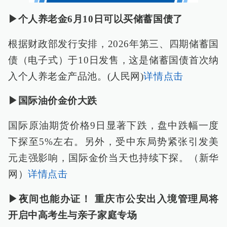
▶个人养老金6月10日可以买储蓄国债了
根据财政部发行安排，2026年第三、四期储蓄国
债（电子式）于10日发售，这是储蓄国债首次纳
入个人养老金产品池。(人民网)
详情点击
▶国际油价金价大跌
国际原油期货价格9日显著下跌，盘中跌幅一度
下探至5%左右。另外，受中东局势紧张引发美
元走强影响，国际金价当天也持续下探。（新华
网）
详情点击
▶夜间也能办证！ 重庆市公安出入境管理局将
开启中高考生与亲子家庭专场