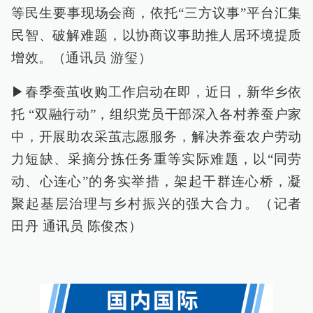
等民生要事现场会商，依托“三方议事”平台汇集
民智、破解难题，以协商议事助推人居环境提质
增效。（通讯员 游玺）
▶春季蚕茧收购工作启动在即，近日，新华乡依
托 “双融行动”，组织党员干部深入各村养蚕户家
中，开展助农采茧志愿服务，解决养蚕农户劳动
力短缺、采摘分拣任务重等实际难题，以“同劳
动、心连心”的务实举措，架起干群连心桥，凝
聚起基层治理与乡村振兴的强大合力。（记者
田丹 通讯员 陈俊杰）