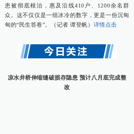
患被彻底根治，惠及沿线410户、1200余名群
众。这不仅仅是一组冰冷的数字，更是一份沉甸
甸的“民生答卷”。（记者 谭登帆）
详情点击
凉水井桥伸缩缝破损存隐患 预计八月底完成整
改