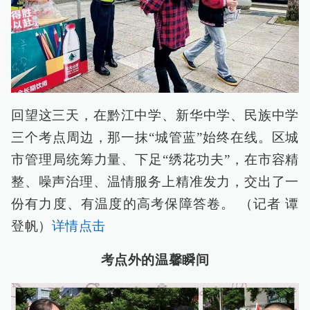
回望这三天，在黔江中学、新华中学、民族中学
三个考点周边，那一抹“城管蓝”始终在线。区城
市管理局统筹力量、下足“绣花功夫”，在市容精
整、噪声治理、温情服务上精准发力，交出了一
份有力度、有温度的高考保障答卷。 （记者 谭
登帆）
详情点击
考点外的温馨瞬间