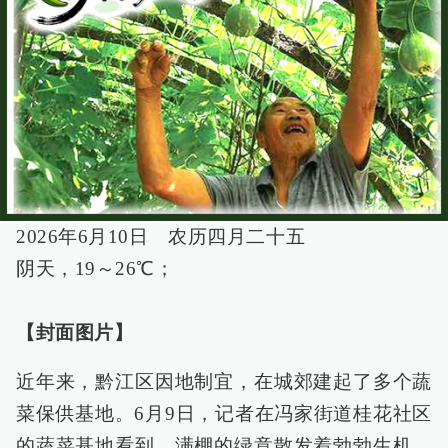
2026年6月10日 农历四月二十五
阴天，19～26℃；
【封面图片】
近年来，黔江区因地制宜，在城郊建起了多个蔬
菜保供基地。6月9日，记者在冯家街道桂花社区
的蔬菜基地看到，满棚的绿意散发着勃勃生机，