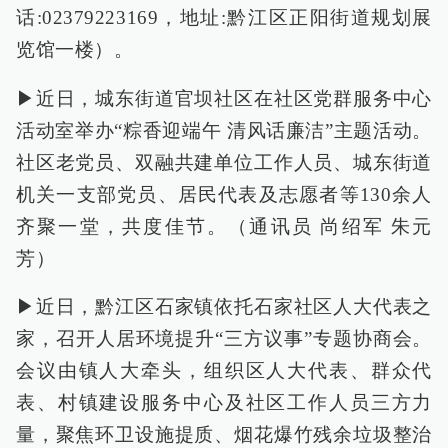
话:02379223169，地址:黔江区正阳街道规划展
览馆一楼）。
▶近日，城东街道官坝社区在社区党群服务中心
活动室举办“粽香迎端午 清风话廉洁”主题活动。
社区老党员、双融共建单位工作人员、城东街道
机关一支部党员、居民代表及志愿者等130余人
齐聚一堂，共度佳节。（通讯员 尚绍军 朱元
芳）
▶近日，黔江区石家镇依托石家社区人大代表之
家，召开人居环境提升“三方议事”专题协商会。
会议由镇人大牵头，组织区人大代表、群众代
表、村镇建设服务中心及社区工作人员三方力
量，聚焦环卫设施提质、烟花爆竹残余垃圾整治