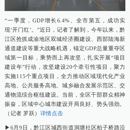
“一季度，GDP增长6.4%、全市第五，成功实
现‘开门红’。”近日，记者了解到，今年以来，黔
江区抢抓成渝地区双城经济圈建设、西部陆海新
通道建设等重大战略机遇，锚定GDP总量重夺区
域第一目标，乘势而上再攻坚，扎实开展“项目
建设年”行动，攻坚建设20个牵引性项目，聚力
实施115个重点项目，全力推动区域现代化产业
高地、公共服务高地、城乡融合发展示范区、交
通物流综合枢纽建设。当前，全区干部群众精神
振奋，区域中心城市建设开局良好、势头强劲。
（记者 罗跃）
详情点击
▶6月9日，黔江区城西街道洞塘社区柏子桥路沿