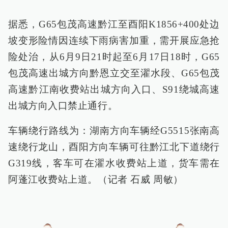
据悉，G65包茂高速黔江至酉阳K1856+400处边
坡变形险情因连续下雨病害加重，需开展应急抢
险处治，从6月9日21时起至6月17日18时，G65
包茂高速出城方向黔恩立交至濯水段、G65包茂
高速黔江南收费站出城方向入口、S91绕城高速
出城方向入口禁止通行。
车辆绕行路线为：湖南方向车辆经G5515张南高
速绕行龙山，酉阳方向车辆可往黔江北下道绕行
G319线，客车可在濯水收费站上道，货车需在
阿蓬江收费站上道。（记者 石威 周敏）