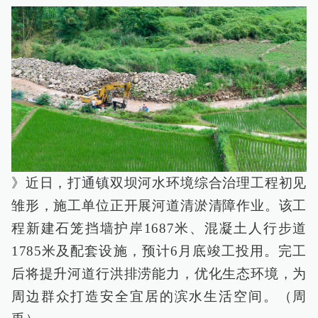
》近日，打通镇双坝河水环境综合治理工程初见
雏形，施工单位正开展河道清淤清障作业。该工
程新建石笼挡墙护岸1687米、混凝土人行步道
1785米及配套设施，预计6月底竣工投用。完工
后将提升河道行洪排涝能力，优化生态环境，为
周边群众打造安全宜居的滨水生活空间。（周