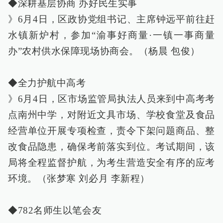
◆深耕基层协商 办好民生实事
》6月4日，区政协党组书记、主席钟远平前往赶
水镇新炉村，参加“渝事好商量·一镇一事商量
办”农村供水保障现场协商会。（杨晨 包俊）
◆全力护航中高考
》6月4日，区市场监管局执法人员来到中高考考
点南州中学，对附近文具市场、学校食堂及食品
经营单位开展专项检查，责令下架问题商品、整
改食品隐患，确保考前落实到位。考试期间，该
局将全程监督护航，为考生营造安全有序的应考
环境。（张梦寒 刘必月 李新程）
◆782名师生以笔会友