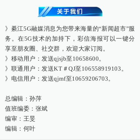
》綦江5G融媒消息为您带来海量的“新闻超市”服
务。在5G技术的加持下，彩信海报可以一键分
享至朋友圈、社交群，欢迎大家订阅。
》移动用户：发送qjsjb至10658600。
》联通用户：发送KT＃QJ至106558919103。
》电信用户：发送qjmf至10659206703。
总编辑：孙萍
值班编委：张斌
编审：王旻
编辑：何叶