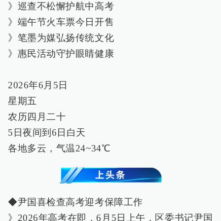
》巡查不松懈护航中高考
》端午节火车票今日开售
》笔墨为媒弘扬传统文化
》惠民活动守护眼睛健康
2026年6月5日
星期五
农历四月二十
5日夜间到6日白天
各地多云，气温24~34℃
◆尹国喜检查高考迎考保障工作
》2026年高考在即，6月5日上午，区委书记尹国