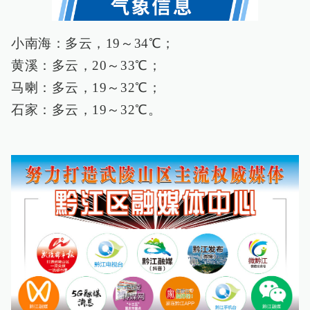
小南海：多云，19～34℃；
黄溪：多云，20～33℃；
马喇：多云，19～32℃；
石家：多云，19～32℃。