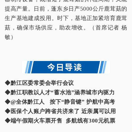
提高产量。日前，蓬东乡日产5000公斤鹿茸菇的
生产基地建成投用。时下，基地正加紧培育鹿茸
菇，确保市场供应，助农增收。（首席记者 杨
敏）
◆黔江区委常委会举行会议
◆黔江职教以人才“蓄水池”涵养城市内驱力
◆@全体黔江人 按下“静音键” 护航中高考
◆医保个人账户跨省共济来了 近亲属可以用
◆端午假期火车票开售 多航线有300元机票