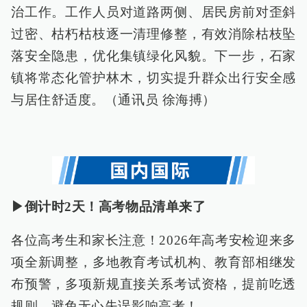
治工作。工作人员对道路两侧、居民房前对歪斜
过密、枯朽枯枝逐一清理修整，有效消除枯枝坠
落安全隐患，优化集镇绿化风貌。下一步，石家
镇将常态化管护林木，切实提升群众出行安全感
与居住舒适度。（通讯员 徐海搏）
▶倒计时2天！高考物品清单来了
各位高考生和家长注意！2026年高考安检迎来多
项全新调整，多地教育考试机构、教育部相继发
布预警，多项新规直接关系考试资格，提前吃透
规则，避免无心失误影响高考！