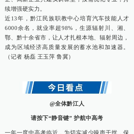
续增强硬实力。
近13年，黔江民族职教中心培育汽车技能人才
6000余名，就业率超98%，生源辐射川、湘、
鄂、黔十余省市，让人才扎根本地、辐射周边，
成为区域经济高质量发展的蓄水池和加速器。
（记者 杨磊 王玉萍 鲁冀）
@全体黔江人
请按下“静音键” 护航中高考
一年一度中高考临近，为切实减少噪声干扰，保