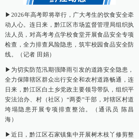
▶2026年高考即将举行，广大考生的饮食安全牵
动人心。连日来，黔江区市场监督管理局组织执
法人员，对高考考点学校食堂开展食品安全专项
检查，全力排查风险隐患，筑牢校园食品安全防
线。（记者 田娟）
▶为切实防范汛期强降雨引发的道路安全隐患，
全力保障辖区群众出行安全和农村道路畅通，连
日来，黔江区白土乡党政主要领导带队，组织平
安法治办、村（社区）“两委”干部，对辖区村道
垮塌隐患开展专项排查整治。（通讯员 陈昌
海）
▶近日，黔江区石家镇集中开展树木枝丫修剪整