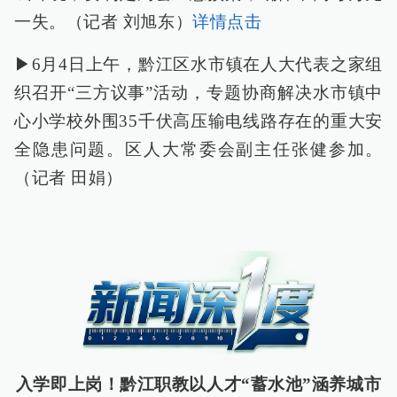
一失。（记者 刘旭东）
详情点击
▶6月4日上午，黔江区水市镇在人大代表之家组
织召开“三方议事”活动，专题协商解决水市镇中
心小学校外围35千伏高压输电线路存在的重大安
全隐患问题。区人大常委会副主任张健参加。
（记者 田娟）
入学即上岗！黔江职教以人才“蓄水池”涵养城市