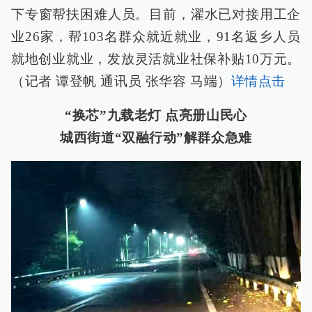
下专窗帮扶困难人员。目前，濯水已对接用工企
业26家，帮103名群众就近就业，91名返乡人员
就地创业就业，发放灵活就业社保补贴10万元。
（记者 谭登帆 通讯员 张华容 马端）
详情点击
“换芯”九载老灯 点亮册山民心
城西街道“双融行动”解群众急难