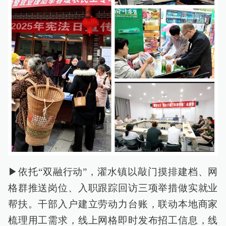
▶依托“双融行动”，濯水镇以敲门摸排建档、网
格群推送岗位、入职跟踪回访三项举措做实就业
帮扶。干部入户建立劳动力台账，联动本地商家
梳理用工需求，线上网格即时发布招工信息，线