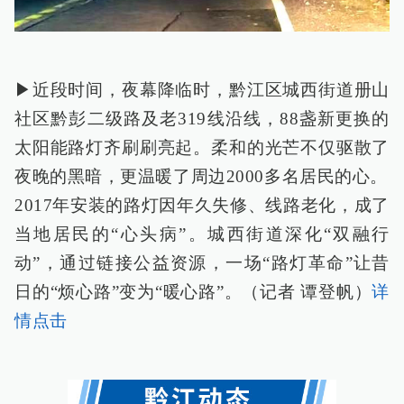
▶近段时间，夜幕降临时，黔江区城西街道册山
社区黔彭二级路及老319线沿线，88盏新更换的
太阳能路灯齐刷刷亮起。柔和的光芒不仅驱散了
夜晚的黑暗，更温暖了周边2000多名居民的心。
2017年安装的路灯因年久失修、线路老化，成了
当地居民的“心头病”。城西街道深化“双融行
动”，通过链接公益资源，一场“路灯革命”让昔
日的“烦心路”变为“暖心路”。（记者 谭登帆）
详
情点击