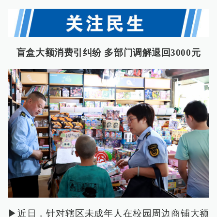
盲盒大额消费引纠纷 多部门调解退回3000元
▶近日，针对辖区未成年人在校园周边商铺大额