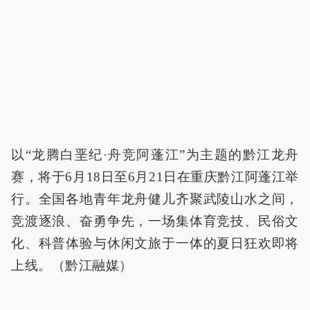
以“龙腾白垩纪·舟竞阿蓬江”为主题的黔江龙舟
赛，将于6月18日至6月21日在重庆黔江阿蓬江举
行。全国各地青年龙舟健儿齐聚武陵山水之间，
竞渡逐浪、奋勇争先，一场集体育竞技、民俗文
化、科普体验与休闲文旅于一体的夏日狂欢即将
上线。（黔江融媒）