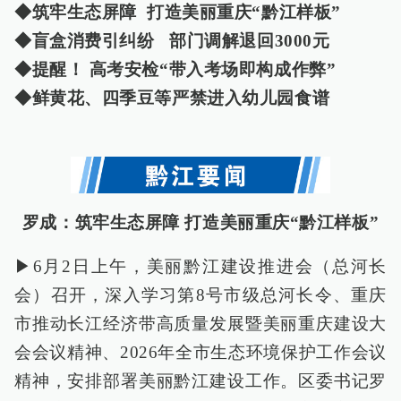
◆筑牢生态屏障 打造美丽重庆“黔江样板”
◆盲盒消费引纠纷 部门调解退回3000元
◆提醒！ 高考安检“带入考场即构成作弊”
◆鲜黄花、四季豆等严禁进入幼儿园食谱
罗成：筑牢生态屏障 打造美丽重庆“黔江样板”
▶6月2日上午，美丽黔江建设推进会（总河长
会）召开，深入学习第8号市级总河长令、重庆
市推动长江经济带高质量发展暨美丽重庆建设大
会会议精神、2026年全市生态环境保护工作会议
精神，安排部署美丽黔江建设工作。区委书记罗