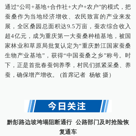
通过“公司+基地+合作社+大户+农户”的模式，把
蚕桑作为当地经济增收、农民致富的产业来发
展，全区桑园总面积达9.5万亩，蚕农综合收入
超4亿元，成为重庆第一大蚕桑种植基地，被国
家林业和草原局批复认定为“重庆黔江国家蚕桑
生物产业基地”，获得“中国蚕桑之乡”称号。时
下，正是首批春蚕饲养季，村民们抓紧采桑、养
蚕，确保增产增收。 (首席记者 杨敏 摄）
黔彭路边坡垮塌阻断通行 公路部门及时抢险恢
复通车