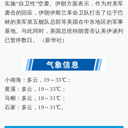
实施“自卫性”空袭。伊朗方面表示，作为对美军
袭击的回应，伊朗伊斯兰革命卫队打击了位于巴
林的美军第五舰队总部等美国在中东地区的军事
基地。与此同时，美国总统特朗普否认美伊谈判
已暂停数日。 （新华社）
小南海：多云，19～33℃；
黄溪：多云，19～33℃；
马喇：多云，18～31℃；
石家：多云，19～31℃。