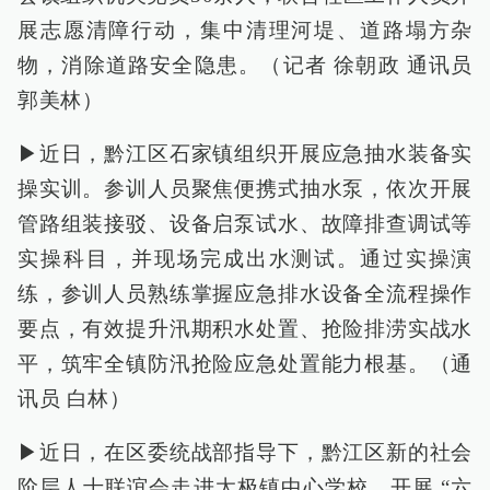
展志愿清障行动，集中清理河堤、道路塌方杂
物，消除道路安全隐患。（记者 徐朝政 通讯员
郭美林）
▶近日，黔江区石家镇组织开展应急抽水装备实
操实训。参训人员聚焦便携式抽水泵，依次开展
管路组装接驳、设备启泵试水、故障排查调试等
实操科目，并现场完成出水测试。通过实操演
练，参训人员熟练掌握应急排水设备全流程操作
要点，有效提升汛期积水处置、抢险排涝实战水
平，筑牢全镇防汛抢险应急处置能力根基。（通
讯员 白林）
▶近日，在区委统战部指导下，黔江区新的社会
阶层人士联谊会走进太极镇中心学校，开展 “六