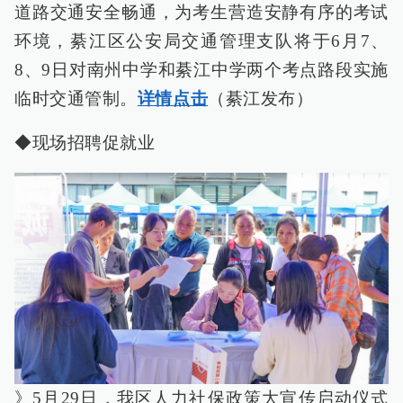
道路交通安全畅通，为考生营造安静有序的考试
环境，綦江区公安局交通管理支队将于6月7、
8、9日对南州中学和綦江中学两个考点路段实施
临时交通管制。
详情点击
（綦江发布）
◆现场招聘促就业
》5月29日，我区人力社保政策大宣传启动仪式