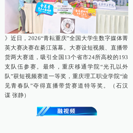
》近日，2026“青耘重庆”全国大学生数字媒体菁
英大赛决赛在綦江落幕。大赛设短视频、直播带
货两大赛道，吸引全国13个省市24所高校的193
支队伍参赛。最终，重庆移通学院“光孔以外
队”获短视频赛道一等奖，重庆理工职业学院“渝
见青春队”夺得直播带货赛道特等奖。（石汉
谋 张静）