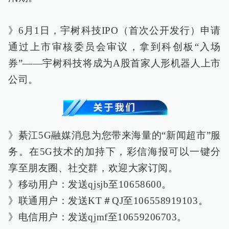
》6月1日，宇树科技IPO（首次公开发行）申请
通过上市审核委员会审议，拿到科创板“入场
券”——宇树科技将成为A股首家人形机器人上市
公司。
》綦江5G融媒消息为您带来海量的“新闻超市”服
务。在5G技术的加持下，彩信海报可以一键分
享至朋友圈、社交群，欢迎大家订阅。
》移动用户：发送qjsjb至10658600。
》联通用户：发送KT＃QJ至106558919103。
》电信用户：发送qjmf至10659206703。