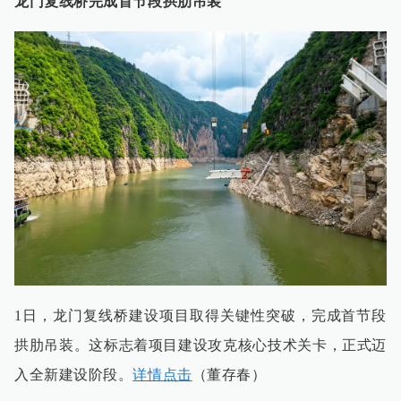
龙门复线桥完成首节段拱肋吊装
1日，龙门复线桥建设项目取得关键性突破，完成首节段
拱肋吊装。这标志着项目建设攻克核心技术关卡，正式迈
入全新建设阶段。
详情点击
（董存春）