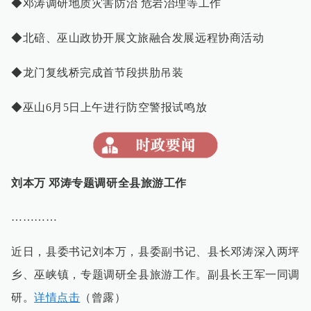
◆邓涛调研地质灾害防治 危岩治理等工作
◆北碚、巫山政协开展文旅融合发展远程协商活动
◆龙门复线桥完成首节段拱肋吊装
◆巫山6月5日上午进行防空警报试鸣放
刘本万 邓涛专题调研全县旅游工作
…………
近日，县委书记刘本万，县委副书记、县长邓涛深入两坪
乡、巫峡镇，专题调研全县旅游工作。副县长王军一同调
研。
详情点击
（曾露）