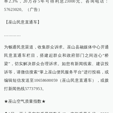
率2.3%，20万存5年可得利息23000元。咨询电话：
57623020。（广告）
【巫山民意直通车】
…………
为畅通民意渠道，收集群众诉求。巫山县融媒体中心开通
民意直通车栏目，搭建起群众和政府部门之间连心“桥
梁”，切实解决群众合理诉求。如您有新闻线索、建议投
诉等，请微信搜索“掌上巫山便民服务平台”进行投稿，或
编辑短信发送至10658600059（巫山民意直通车），或拨
打新闻热线57737953。
★巫山空气质量指数★