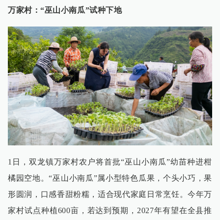
万家村：“巫山小南瓜”试种下地
1日，双龙镇万家村农户将首批“巫山小南瓜”幼苗种进柑
橘园空地。“巫山小南瓜”属小型特色瓜果，个头小巧，果
形圆润，口感香甜粉糯，适合现代家庭日常烹饪。今年万
家村试点种植600亩，若达到预期，2027年有望在全县推