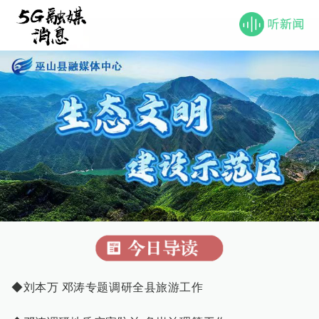
◆刘本万 邓涛专题调研全县旅游工作