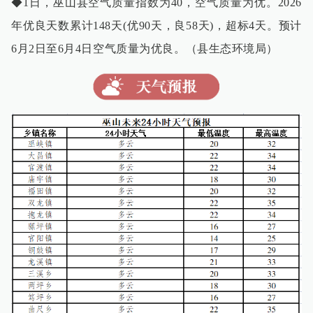
◆1日，巫山县空气质量指数为40，空气质量为优。2026
年优良天数累计148天(优90天，良58天)，超标4天。预计
6月2日至6月4日空气质量为优良。（县生态环境局）