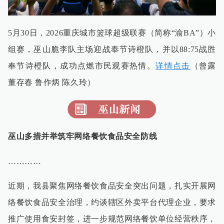
5月30日，2026重庆城市篮球超级联赛（简称“渝BA”）小
组赛，巫山脆李队主场迎战奉节诗橙队，并以88:75战胜
奉节诗橙队，成功点燃市民观赛热情。
详情点击
（曾露
董存春 鲁作炳 陈久玲）
巫山多措并举筑牢网络餐饮食品安全防线
…………
近期，我县聚焦网络餐饮食品安全突出问题，扎实开展网
络餐饮食品安全治理，约谈辖区外卖平台代理企业，要求
推广使用食安封签，进一步规范网络餐饮单位经营秩序，