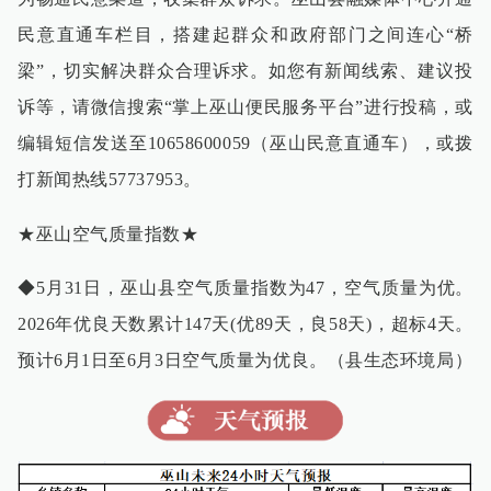
民意直通车栏目，搭建起群众和政府部门之间连心“桥
梁”，切实解决群众合理诉求。如您有新闻线索、建议投
诉等，请微信搜索“掌上巫山便民服务平台”进行投稿，或
编辑短信发送至10658600059（巫山民意直通车），或拨
打新闻热线57737953。
★巫山空气质量指数★
◆5月31日，巫山县空气质量指数为47，空气质量为优。
2026年优良天数累计147天(优89天，良58天)，超标4天。
预计6月1日至6月3日空气质量为优良。（县生态环境局）