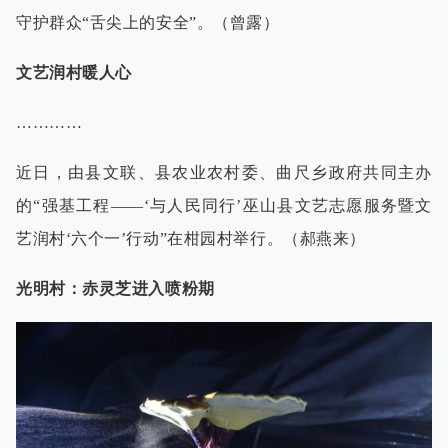
守护群众“舌尖上的安全”。（曾露）
文艺润村暖人心
…………
近日，由县文联、县农业农村委、曲尺乡政府共同主办
的“强基工程——‘与人民同行’巫山县文艺志愿服务暨文
艺润村‘六个一’行动”在柑园村举行。（郝燕来）
光明村：赤灵芝进入喷粉期