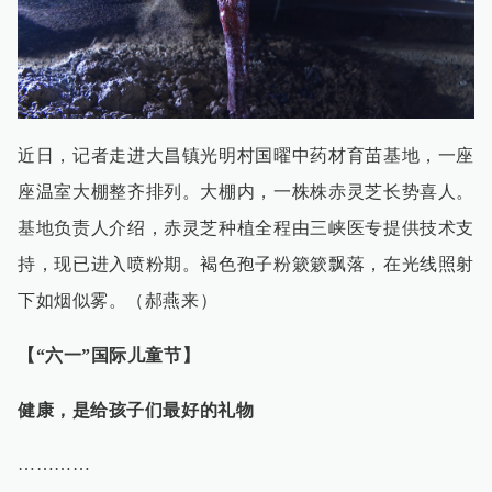
近日，记者走进大昌镇光明村国曜中药材育苗基地，一座
座温室大棚整齐排列。大棚内，一株株赤灵芝长势喜人。
基地负责人介绍，赤灵芝种植全程由三峡医专提供技术支
持，现已进入喷粉期。褐色孢子粉簌簌飘落，在光线照射
下如烟似雾。（郝燕来）
【“六一”国际儿童节】
健康，是给孩子们最好的礼物
…………