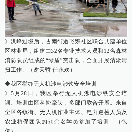
》洪峰过境后，古南街道飞鹅社区联合共建单位
区林业局，组建由32名专业技术人员和12名森林
消防队员组成的“绿盾”突击队，全面开展清淤清
扫工作。（谢天骄 任永欢）
◆我区举办无人机涉电涉铁安全培训
》5月28日，我区举行无人机涉电涉铁安全培
训。培训由区科协牵头，多部门联合开展。来自
全区各镇街、无人机作业主体、电力巡检人员及
农业植保团队的60余名学员参加了培训。（包
俊）