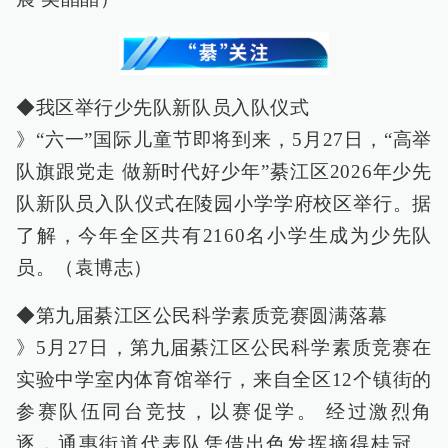
◆我区举行少先队新队员入队仪式
》“六一”国际儿童节即将到来，5月27日，“高举
队旗跟党走 做新时代好少年”綦江区2026年少先
队新队员入队仪式在陵园小学学府校区举行。据
了解，今年全区共有2160名小学生成为少先队
员。（袁博志）
◆第九届綦江区公民科学素质竞赛圆满落幕
》5月27日，第九届綦江区公民科学素质竞赛在
实验中学室内体育馆举行，来自全区12个镇街的
参赛队伍同台竞技，以赛促学。 经过激烈角
逐，通惠街道代表队凭借出色发挥摘得桂冠。