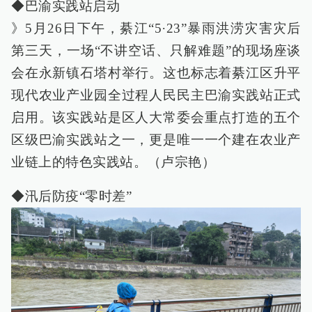
◆巴渝实践站启动
》5月26日下午，綦江“5·23”暴雨洪涝灾害灾后
第三天，一场“不讲空话、只解难题”的现场座谈
会在永新镇石塔村举行。这也标志着綦江区升平
现代农业产业园全过程人民民主巴渝实践站正式
启用。该实践站是区人大常委会重点打造的五个
区级巴渝实践站之一，更是唯一一个建在农业产
业链上的特色实践站。（卢宗艳）
◆汛后防疫“零时差”