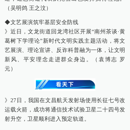
（吴明鸽 王之汶）
◆文艺展演筑牢基层安全防线
》近日，文龙街道回龙湾社区开展“南州茶谈·黄
葛树下学理论”新时代文明实践主题活动，将文
艺展演、理论宣讲、反诈科普融为一体，让文明
新风、平安理念走进群众身边。（袁博志 罗
元）
》27日，我国在文昌航天发射场使用长征七号改
运载火箭，成功将通信技术试验卫星二十四号发
射升空，卫星顺利进入预定轨道。