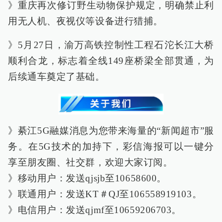
》重庆再次修订野生动物保护规定，明确禁止利
用无人机、夜视仪等设备进行猎捕。
》5月27日，渝万高铁控制性工程石沱长江大桥
顺利合龙，标志着全线149座桥梁全部贯通，为
后续通车奠定了基础。
》綦江5G融媒消息为您带来海量的“新闻超市”服
务。在5G技术的加持下，彩信海报可以一键分
享至朋友圈、社交群，欢迎大家订阅。
》移动用户：发送qjsjb至10658600。
》联通用户：发送KT＃QJ至106558919103。
》电信用户：发送qjmf至10659206703。