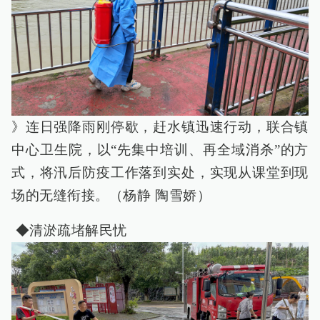
》连日强降雨刚停歇，赶水镇迅速行动，联合镇
中心卫生院，以“先集中培训、再全域消杀”的方
式，将汛后防疫工作落到实处，实现从课堂到现
场的无缝衔接。（杨静 陶雪娇）
◆清淤疏堵解民忧