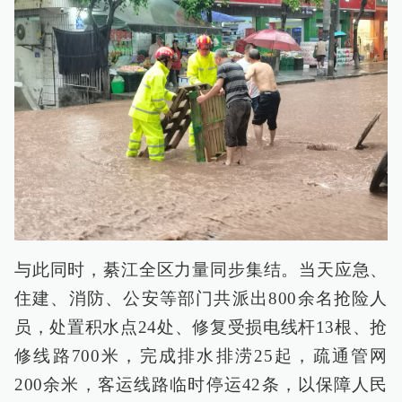
与此同时，綦江全区力量同步集结。当天应急、
住建、消防、公安等部门共派出800余名抢险人
员，处置积水点24处、修复受损电线杆13根、抢
修线路700米，完成排水排涝25起，疏通管网
200余米，客运线路临时停运42条，以保障人民