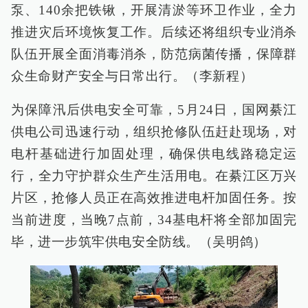
泵、140余把铁锹，开展清淤等环卫作业，全力
推进灾后环境恢复工作。后续还将组织专业消杀
队伍开展全面消毒消杀，防范病菌传播，保障群
众生命财产安全与日常出行。（李新程）
为保障汛后供电安全可靠，5月24日，国网綦江
供电公司迅速行动，组织抢修队伍赶赴现场，对
电杆基础进行加固处理，确保供电线路稳定运
行，全力守护群众生产生活用电。在綦江区万兴
片区，抢修人员正在高效推进电杆加固任务。按
当前进度，当晚7点前，34基电杆将全部加固完
毕，进一步筑牢供电安全防线。（吴明鸽）