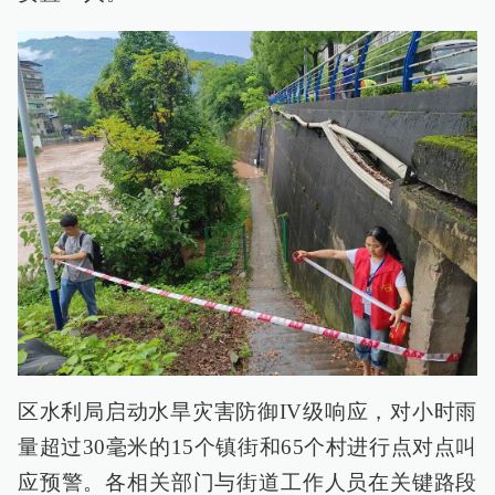
区水利局启动水旱灾害防御IV级响应，对小时雨
量超过30毫米的15个镇街和65个村进行点对点叫
应预警。各相关部门与街道工作人员在关键路段