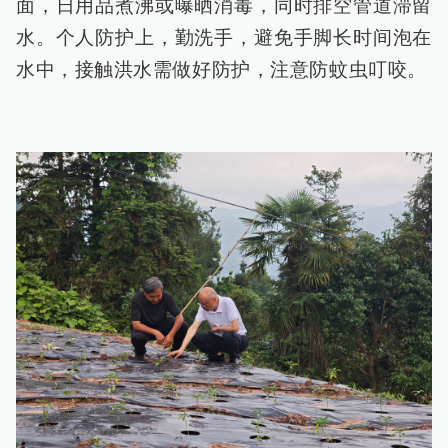
面，日用品煮沸或曝晒消毒，同时排空管道滞留
水。个人防护上，勤洗手，避免手脚长时间泡在
水中，接触洪水需做好防护，注意防蚊虫叮咬。