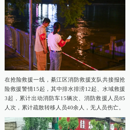
在抢险救援一线，綦江区消防救援支队共接报抢
险救援警情15起，其中排水排涝12起、水域救援
3起，累计出动消防车15辆次、消防救援人员85
人次，累计疏散转移人员40余人，无人员伤亡。