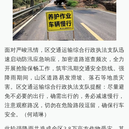
面对严峻汛情，区交通运输综合行政执法支队迅
速启动防汛应急响应，加密道路巡查频次，全力
开展抢险保畅工作，筑牢汛期交通安全防线。强
降雨期间，山区道路易发滑坡、落石等地质灾
害。区交通运输综合行政执法支队提醒：尽量避
免不必要的出行，确需出行的，务必减速慢行，
注意观察路况，切勿在危险路段逗留，确保行车
安全。（何靖琳）
此轮强降雨共造成全区3.8万亩农作物受灾，其