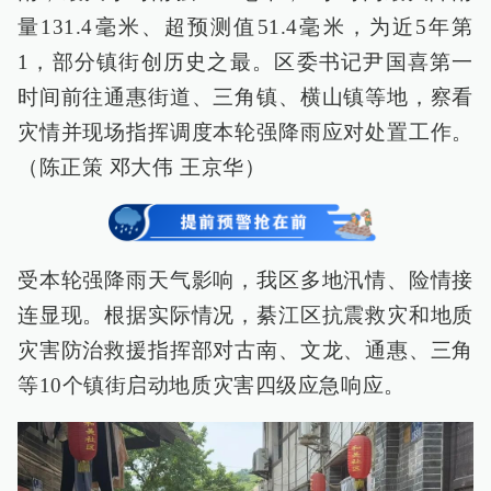
量131.4毫米、超预测值51.4毫米，为近5年第
1，部分镇街创历史之最。区委书记尹国喜第一
时间前往通惠街道、三角镇、横山镇等地，察看
灾情并现场指挥调度本轮强降雨应对处置工作。
（陈正策 邓大伟 王京华）
受本轮强降雨天气影响，我区多地汛情、险情接
连显现。根据实际情况，綦江区抗震救灾和地质
灾害防治救援指挥部对古南、文龙、通惠、三角
等10个镇街启动地质灾害四级应急响应。