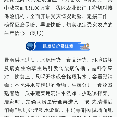
中成灾面积1.08万亩。我区农业部门正密切对接
保险机构，全面开展受灾情况勘验、定损工作，
确保应赔尽赔、早赔快赔，切实稳定受灾农户的
生产信心。(刘彤）
暴雨洪水过后，水源污染、食品污染、环境破坏
及病媒生物孳生易引发传染病传播，需科学应
对。饮食上，只喝开水或合格瓶装水，容器勤消
毒；不吃洪水浸泡过的食物，生熟分开、食物煮
熟煮透，瓜果蔬菜用清洁水洗净，少吃凉拌菜。
居家时，先确认房屋安全再进入，按“先清理后
消毒”原则处理积水淤泥，用消毒剂擦拭墙面地