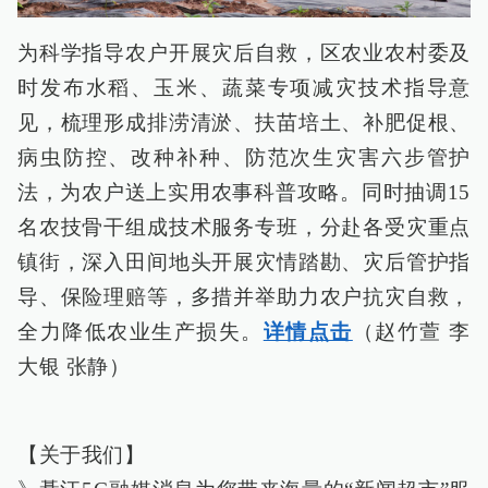
为科学指导农户开展灾后自救，区农业农村委及
时发布水稻、玉米、蔬菜专项减灾技术指导意
见，梳理形成排涝清淤、扶苗培土、补肥促根、
病虫防控、改种补种、防范次生灾害六步管护
法，为农户送上实用农事科普攻略。同时抽调15
名农技骨干组成技术服务专班，分赴各受灾重点
镇街，深入田间地头开展灾情踏勘、灾后管护指
导、保险理赔等，多措并举助力农户抗灾自救，
全力降低农业生产损失。
详情点击
（赵竹萱 李
大银 张静）
【关于我们】