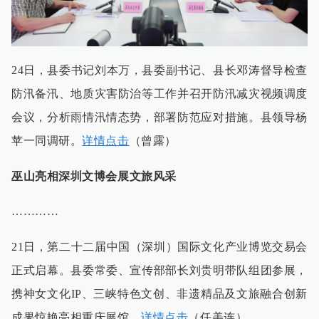
24日，县委书记刘本万，县委副书记、县长邓涛督导检查
防汛备汛、地质灾害防治等工作并召开防汛减灾视频调度
会议，分析雨情汛情态势，部署防范应对措施。县领导杨
苹一同调研。
详情点击
（曾露）
巫山亮相深圳文博会展文旅风采
…………
21日，第二十二届中国（深圳）国际文化产业博览交易会
正式启幕。县委常委、宣传部部长刘贵明带队组团参展，
携神女文化IP、三峡特色文创、非遗精品及文旅融合创新
成果惊艳亮相重庆展馆。
详情点击
（任美连）