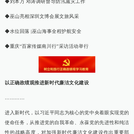
◆刘本万 邓涛调研督导防汛减灾工作
◆巫山亮相深圳文博会展文旅风采
◆水位回落 |巫山海事全程护航安全
◆重庆“百家传媒南川行”采访活动举行
以正确政绩观推进新时代廉洁文化建设
…………
进入新时代，以习近平同志为核心的党中央着眼实现党的
使命任务，从推进党的自我革命、永葆党的先进性和纯洁
性的战略高度，对加强新时代廉洁文化建设作出重要部