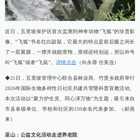
近日，五里坡保护区首次监测到神奇动物“飞狐”的珍贵影
像。“飞狐”书名红白鼯鼠，它最大的特点是前后腿之间长
了一层翼膜，一撑开就能滑翔，滑得还特别远，所以外号
叫“飞狐”或者“飞鼠”。
详情点击
（向永蓉 任美连）
◆21日，五里坡管理中心联合县林业局、竹贤乡政府举行
2026年国际生物多样性日社区共建共管暨科普宣教活动。
本次活动以“聚力护生灵、同心泽万物”为主题，吸引来自
市县各级单位、学校和社区的150余名代表参加。（郝燕
来）
巫山：公益文化活动走进养老院