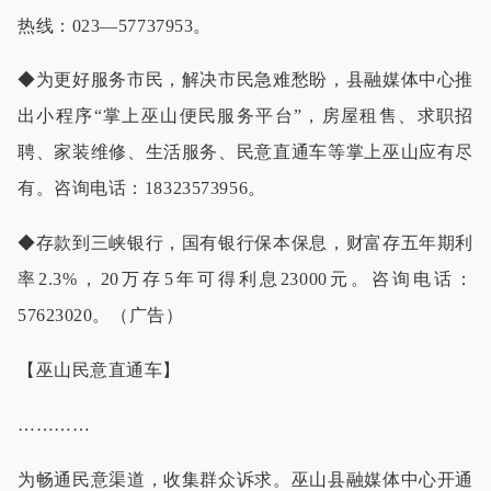
热线：023—57737953。
◆为更好服务市民，解决市民急难愁盼，县融媒体中心推
出小程序“掌上巫山便民服务平台”，房屋租售、求职招
聘、家装维修、生活服务、民意直通车等掌上巫山应有尽
有。咨询电话：18323573956。
◆存款到三峡银行，国有银行保本保息，财富存五年期利
率2.3%，20万存5年可得利息23000元。咨询电话：
57623020。（广告）
【巫山民意直通车】
…………
为畅通民意渠道，收集群众诉求。巫山县融媒体中心开通