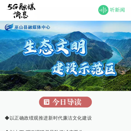
◆以正确政绩观推进新时代廉洁文化建设