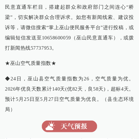
民意直通车栏目，搭建起群众和政府部门之间连心“桥
梁”，切实解决群众合理诉求。如您有新闻线索、建议投
诉等，请微信搜索“掌上巫山便民服务平台”进行投稿，或
编辑短信发送至10658600059（巫山民意直通车），或拨
打新闻热线57737953。
★巫山空气质量指数★
◆24日，巫山县空气质量指数为26，空气质量为优。
2026年优良天数累计140天(优82天，良58天)，超标4天。
预计5月25日至5月27日空气质量为优良。（县生态环境
局）