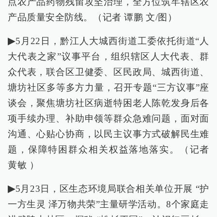
点农产品药物残留攻坚治理，全方位筑牢辖区农
产品质量安全防线。（记者 谭鹏 文/图）
▶
5月22日，黔江人大城西街道工委依托街道“人
大代表之家”议事平台，组织辖区人大代表、群
众代表，联合区卫健委、区民政局、城西街道、
塘坊社区多等多方力量，召开专题“三方议事”座
谈会，聚焦塘坊社区病逝特困老人陈乾发身后各
项手续办理、补助申领等群众急难问题，面对面
沟通、心贴心协商，以民主议事方式破解民生难
题，保障特困群众相关权益落地落实。（记者
黄敏 ）
▶
5月23日，区生态环境局联合相关单位开展 “护
一方生灵 泽万物共荣”主量研学活动。8个家庭走