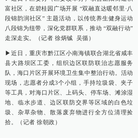
富社区，在碧桂园广场开展 “双融直达暖邻里·八
段锦韵润社区” 主题活动，以传统养生健身运动
八段锦为纽带，深化党群联系，推动 “双融行动”
走深走实。（记者 徐炳铖 吴循）
▶近日，重庆市黔江区小南海镇联合湖北省咸丰
县大路坝区工委，组织边区联防联治志愿服务
队，海口片区开展环境卫生集中整治行动。活动
现场，志愿者分成3个小组，手持垃圾袋、夹子
等工具，对海口片区、上码头、停车场、滩涂湿
地、临水步道、边区联防交界等区域的白色垃
圾、杂草杂物、散落废弃物进行全方位清理捡
拾。（记者 徐朝政）