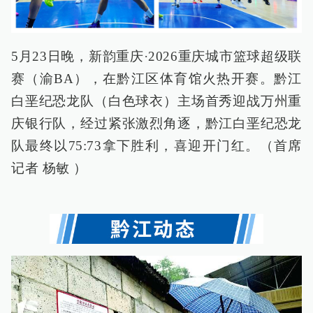
5月23日晚，新韵重庆·2026重庆城市篮球超级联
赛（渝BA），在黔江区体育馆火热开赛。黔江
白垩纪恐龙队（白色球衣）主场首秀迎战万州重
庆银行队，经过紧张激烈角逐，黔江白垩纪恐龙
队最终以75:73拿下胜利，喜迎开门红。（首席
记者 杨敏 ）