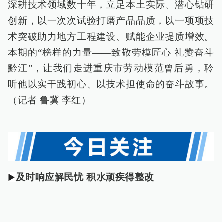
深耕技术领域数十年，立足本土实际、潜心钻研
创新，以一次次试验打磨产品品质，以一项项技
术突破助力地方工程建设、赋能企业提质增效。
本期的“榜样的力量——致敬劳模匠心 礼赞奋斗
黔江”，让我们走进重庆市劳动模范曾后勇，聆
听他以实干践初心、以技术担使命的奋斗故事。
（记者 鲁冀 李红）
及时响应解民忧 积水顽疾得整改
▶