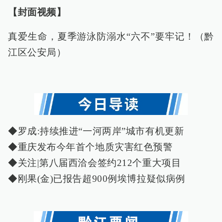
【封面视频】
真爱生命，夏季游泳防溺水“六不”要牢记！（黔
江区公安局）
◆罗成:持续推进“一河两岸”城市有机更新
◆重庆发布今年首个地质灾害红色预警
◆关注|第八届西洽会签约212个重大项目
◆刚果(金)已报告超900例埃博拉疑似病例