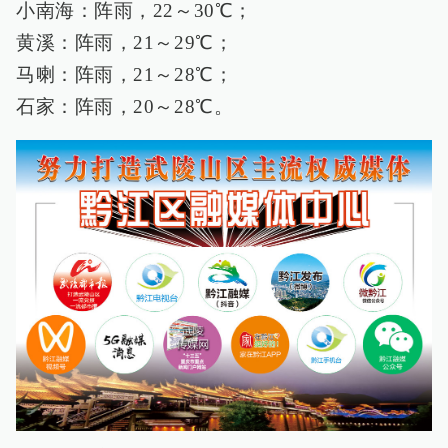
小南海：阵雨，22～30℃；
黄溪：阵雨，21～29℃；
马喇：阵雨，21～28℃；
石家：阵雨，20～28℃。