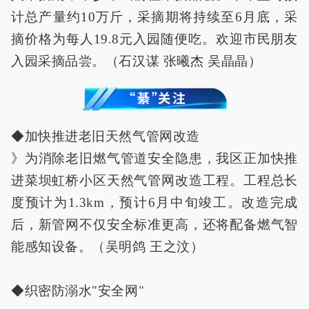
计总产量约10万斤，采摘期将持续至6月底，采
摘价格为每人19.8元入园随便吃。欢迎市民朋友
入园采摘品尝。（石汉谋 张曦杰 吴晶晶）
◆加快推进老旧天然气管网改造
》为消除老旧燃气管道安全隐患，我区正加快推
进菜坝虹桥小区天然气管网改造工程。工程总长
度预计为1.3km，预计6月中旬竣工。改造完成
后，新管网不仅安全标准更高，还将配备燃气智
能感知设备。（吴明鸽 王之汶）
◆织密防溺水"安全网"