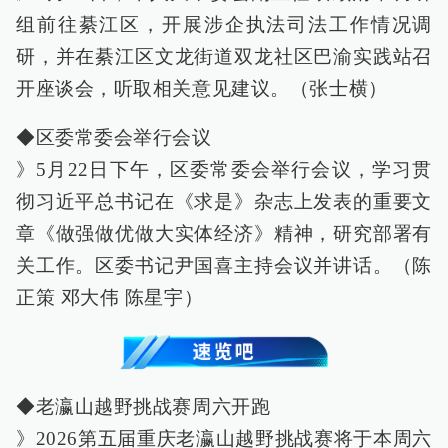
组前往綦江区，开展涉企执法司法工作情况调
研，并在綦江区文龙街道双龙社区巴渝实践站召
开座谈会，听取相关意见建议。（张士横）
◆区委常委会举行会议
》5月22日下午，区委常委会举行会议，学习贯
彻习近平总书记在《求是》杂志上发表的重要文
章《做强做优做大实体经济》精神，研究部署有
关工作。区委书记尹国喜主持会议并讲话。（陈
正策 邓大伟 陈星宇）
◆老瀛山越野挑战赛周六开跑
》2026第五届重庆老瀛山越野挑战赛将于本周六