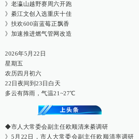
》老瀛山越野赛周六开跑
》綦江文创入选重庆十佳
》扶欢600亩蓝莓正飘香
》加速推进燃气管网改造
2026年5月22日
星期五
农历四月初六
22日夜间到23日白天
多云有阵雨，气温21~27℃
◆市人大常委会副主任欧顺清来綦调研
》5月22日，市人大常委会副主任欧顺清率调研