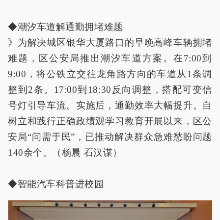
◆潮汐车道解通勤拥堵难题
》为解决城区银华大厦路口的早晚高峰车辆拥堵
难题，区公安局推出潮汐车道方案。在7:00到
9:00，将公铁立交往龙角路方向的车道从1条调
整到2条。17:00到18:30反向调整，搭配可变信
号灯引导车流。实施后，通勤效率大幅提升。自
树立和践行正确政绩观学习教育开展以来，区公
安局“问需于民”，已推动解决群众急难愁盼问题
140余个。（杨晨 石汉谋）
◆智能汽车科普进校园