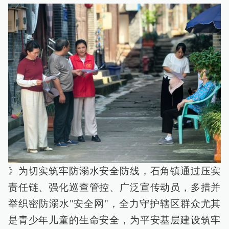
》为切实筑牢防溺水安全防线，石角镇通过压实
责任链、强化巡查管控、广泛宣传动员，多措并
举织密防溺水"安全网"，全力守护辖区群众尤其
是青少年儿童的生命安全，为平安基层建设筑牢