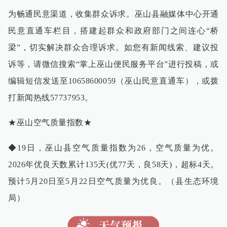
为畅通民意渠道，收集群众诉求。巫山县融媒体中心开通
民意直通车栏目，搭建起群众和政府部门之间连心“桥
梁”，切实解决群众合理诉求。如您有新闻线索、建议投
诉等，请微信搜索“掌上巫山便民服务平台”进行投稿，或
编辑短信发送至10658600059（巫山民意直通车），或拨
打新闻热线57737953。
★巫山空气质量指数★
◆19日，巫山县空气质量指数为26，空气质量为优。
2026年优良天数累计135天(优77天，良58天)，超标4天。
预计5月20日至5月22日空气质量为优良。（县生态环境
局）