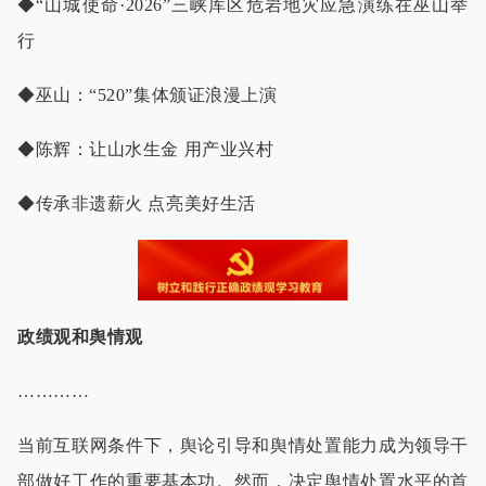
◆“山城使命·2026”三峡库区危岩地灾应急演练在巫山举
行
◆巫山：“520”集体颁证浪漫上演
◆陈辉：让山水生金 用产业兴村
◆传承非遗薪火 点亮美好生活
政绩观和舆情观
…………
当前互联网条件下，舆论引导和舆情处置能力成为领导干
部做好工作的重要基本功。然而，决定舆情处置水平的首