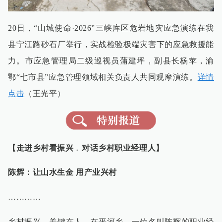
20日，“山城使命·2026”三峡库区危岩地灾应急演练在我
县宁江路砂石厂举行，实战检验极端灾害下的应急救援能
力。市应急管理局二级巡视员蒲建坪，副县长杨苹，渝
鄂“七市县”应急管理领域相关负责人共同观摩演练。
详情
点击
（王光平）
【走进乡村看振兴﹒对话乡村职业经理人】
陈辉：让山水生金 用产业兴村
…………
乡村振兴，关键在人。在平河乡，一位名叫陈辉的职业经