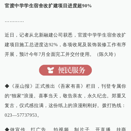
官渡中学学生宿舍改扩建项目进度超90%
…………
近日，记者从北新融建公司获悉，官渡中学学生宿舍改扩
建项目施工总进度达92%，各项收尾及装饰装修工作有序
开展，预计今年7月全面完工并交付使用。（陈久玲）
◆《巫山报》正式推出《吾家有喜》栏目，刊登专属你
的“独家”浪漫。喜事当天，敬告亲友，永久纪念。郑重又
复古，仪式感拉满，这份纸上的浪漫刚刚好。拨打热线：
023—57737953。
◆做宣传、打广告、 拍视频、制片子、开直播、挂商