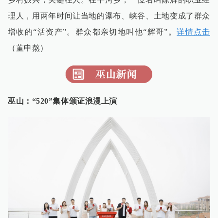
理人，用两年时间让当地的瀑布、峡谷、土地变成了群众
增收的“活资产”。群众都亲切地叫他“辉哥”。
详情点击
（董申熬）
巫山：“520”集体颁证浪漫上演