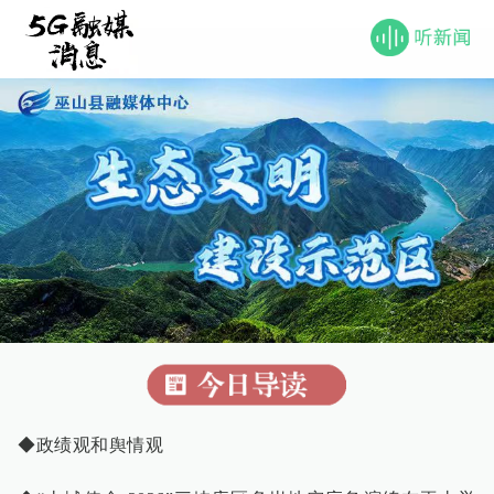
◆政绩观和舆情观