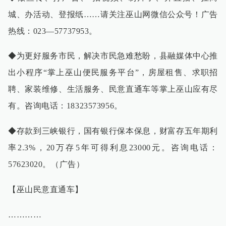
城、办活动、登报纸……请关注巫山网微信公众号！广告
热线：023—57737953。
◆为更好服务市民，解决市民急难愁盼，县融媒体中心推
出小程序“掌上巫山便民服务平台”，房屋租售、求职招
聘、家装维修、生活服务、民意直通车等掌上巫山应有尽
有。咨询电话：18323573956。
◆存款到三峡银行，国有银行保本保息，财富存五年期利
率2.3%，20万存5年可得利息23000元。咨询电话：
57623020。（广告）
【巫山民意直通车】
…………