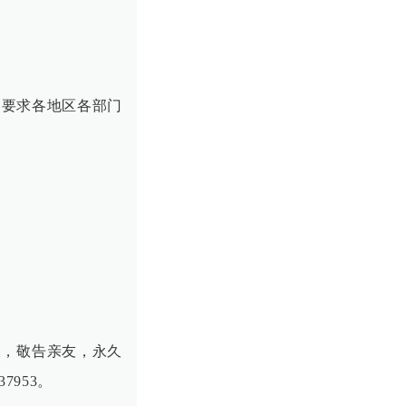
，要求各地区各部门
天，敬告亲友，永久
953。