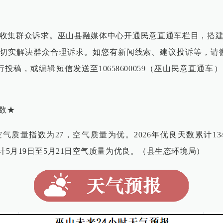
收集群众诉求。巫山县融媒体中心开通民意直通车栏目，搭
，切实解决群众合理诉求。如您有新闻线索、建议投诉等，请
投稿，或编辑短信发送至10658600059（巫山民意直通
数★
气质量指数为27，空气质量为优。2026年优良天数累计134
计5月19日至5月21日空气质量为优良。（县生态环境局）