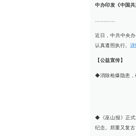
中办印发《中国共
…………
近日，中共中央办
认真遵照执行。
详
【公益宣传】
◆消除枪爆隐患，
◆《巫山报》正式
纪念。郑重又复古，