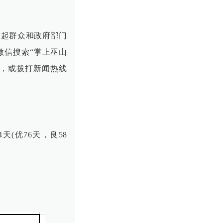
建起群众和政府部门
微信搜索“掌上巫山
车），或拨打新闻热线
天(优76天，良58