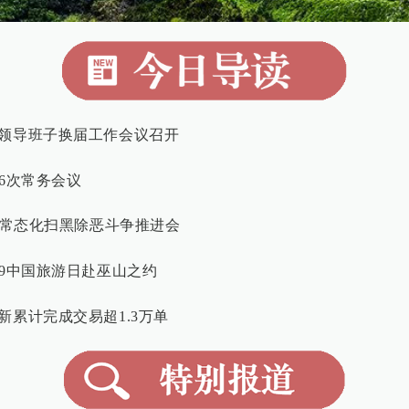
领导班子换届工作会议召开
6次常务会议
6年常态化扫黑除恶斗争推进会
19中国旅游日赴巫山之约
新累计完成交易超1.3万单