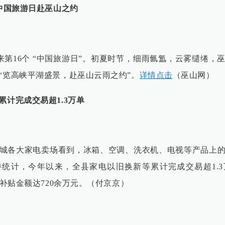
9中国旅游日赴巫山之约
日迎来第16个 “中国旅游日”。初夏时节，细雨氤氲，云雾缱绻
“览高峡平湖盛景，赴巫山云雨之约”。
详情点击
（巫山网）
累计完成交易超1.3万单
城各大家电卖场看到，冰箱、空调、洗衣机、电视等产品上
统计，今年以来，全县家电以旧换新等累计完成交易超1.
际补贴金额达720余万元。（付京京）