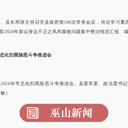
记、县长邓涛主持召开县政府第106次常务会议，传达学习重
取2026年群众身边不正之风和腐败问题集中整治情况汇报、
年常态化扫黑除恶斗争推进会
开2026年常态化扫黑除恶斗争推进会。县委常委、政法委书
何敏）