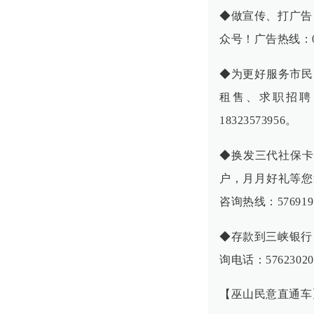
◆做宣传、打广告
众号！广告热线：02
◆为更好服务市民
租售、求职招聘
18323573956。
◆换发三代社保卡
户，月月好礼等您
咨询热线：576919
◆存款到三峡银行，
询电话：576230
【巫山民意直通车