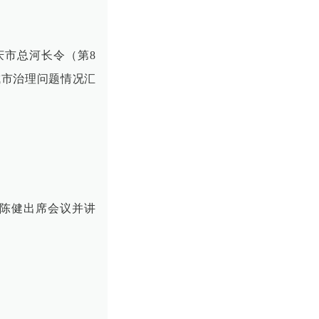
庆市总河长令（第8
城市治理问题情况汇
记陈健出席会议并讲