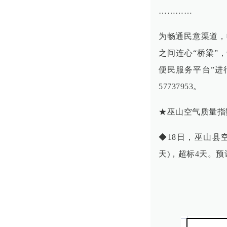
…………
为畅通民意渠道，
之间连心“桥梁”
便民服务平台”进行
57737953。
★巫山空气质量指
◆18日，巫山县空
天)，超标4天。预