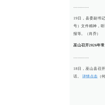
…………
19日，县委副书
号）文件精神，听
报等。（肖乔）
巫山召开2026
…………
18日，巫山县召
话。
详情点击
（