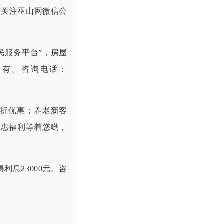
请关注巫山网微信公
民服务平台”，房屋
尽有。咨询电话：
5折优惠；养老新客
优惠福利等着您哟，
利息23000元。咨