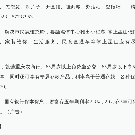
、 拍视频、制片子、开直播、挂商城、办活动、登报纸……
3—57737953。
，解决市民急难愁盼，县融媒体中心推出小程序“掌上巫山便
、家装维修、生活服务、民意直通车等掌上巫山应有
，就选重庆农商行。65周岁以上免费坐公交，65周岁以下享
拿；同时还可享有专属存款产品，利率高于普通存款。各种
70。
国有银行保本保息，财富存五年期利率2.3%，20万存5年可得
20。（广告）
】