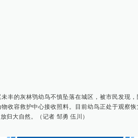
翼未丰的灰林鸮幼鸟不慎坠落在城区，被市民发现，
动物收容救护中心接收照料。目前幼鸟正处于观察恢
放归大自然。（记者 邹勇 伍川）