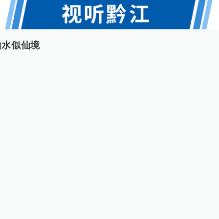
山水似仙境