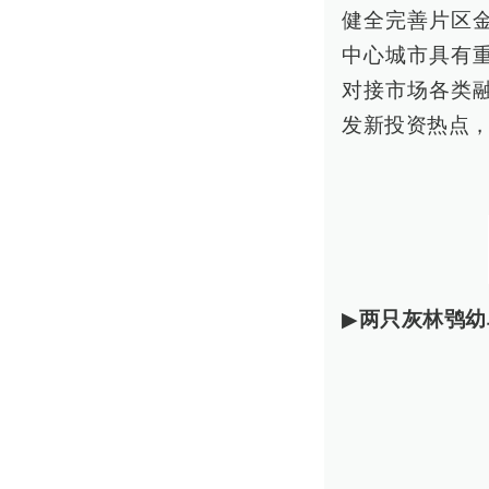
健全完善片区
中心城市具有
对接市场各类
发新投资热点，
▶
两只灰林鸮幼