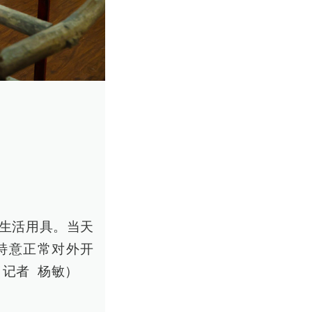
产生活用具。当天
特意正常对外开
记者 杨敏）