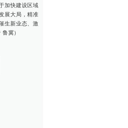
于加快建设区域
发展大局，精准
催生新业态、激
 鲁冀）