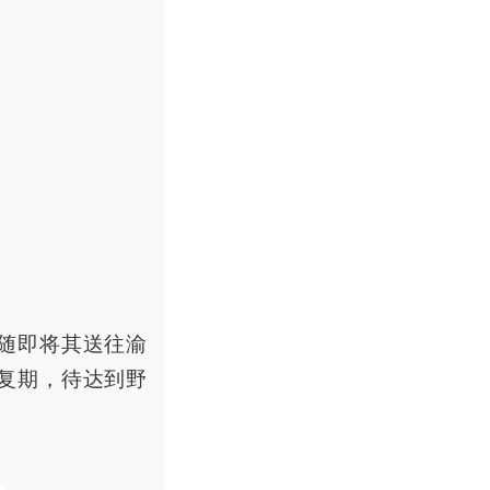
随即将其送往渝
复期，待达到野