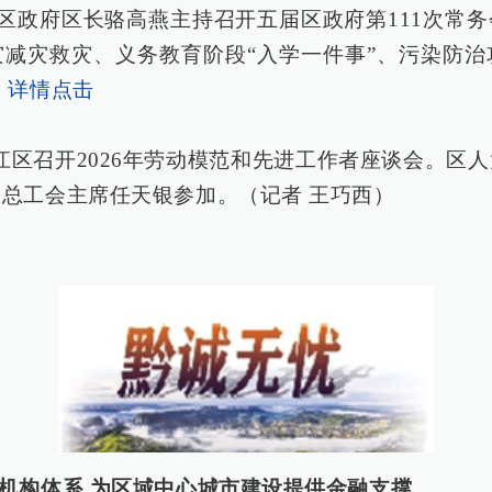
，区政府区长骆高燕主持召开五届区政府第111次常
灾减灾救灾、义务教育阶段“入学一件事”、污染防治
）
详情点击
黔江区召开2026年劳动模范和先进工作者座谈会。区
总工会主席任天银参加。（记者 王巧西）
机构体系 为区域中心城市建设提供金融支撑