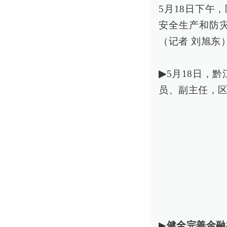
5月18日下午
安全生产和防
（记者 刘旭东
▶
5月18日，
员、副主任，区
▶
健全完善金融