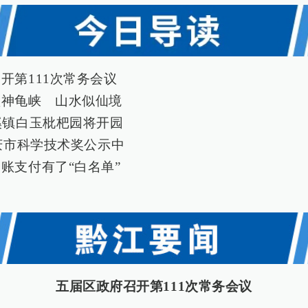
开第111次常务会议
锁神龟峡 山水似仙境
溪镇白玉枇杷园将开园
重庆市科学技术奖公示中
账支付有了“白名单”
五届区政府召开第111次常务会议