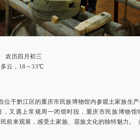
9日 农历四月初三
多云，18～33℃
民在位于黔江区的重庆市民族博物馆内参观土家族生
日，又遇上常规周一闭馆时段，重庆市民族博物馆
市民前来观展，感受土家族、苗族文化的独特魅力。（