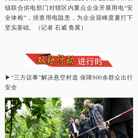
镇联合供电部门对辖区内重点企业开展用电“安
全体检”，排查用电隐患，为企业迎峰度夏打下
坚实基础。（记者 石威 鲁冀）
▶“三方议事”解决悬空村道 保障900余群众出行
安全