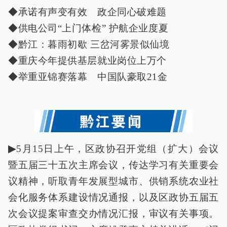
◆承诺有声变有效 政企同心破难题
◆供电公司“上门体检” 护航企业度夏
◆黔江：暮雨初歇 三岔河雾景似仙境
◆重庆今年提供基层就业岗位上万个
◆举重亚锦赛落幕 中国队豪取21金
▶
5月15日上午，区政协召开党组（扩大）会议
暨五届三十五次主席会议，传达学习有关重要会
议精神，听取青年发展型城市、供销系统农业社
会化服务体系建设情况通报，以及区政协五届五
次会议提案审查交办情况汇报，审议有关事项。