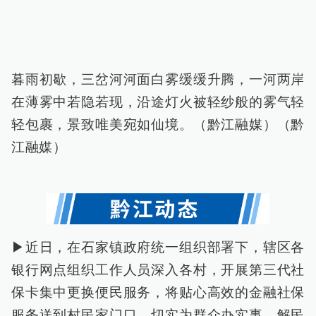
暮雨初歇，三岔河河面白雾缓缓升腾，一河两岸
在薄雾中若隐若现，沿途灯火被轻纱般的雾气轻
轻包裹，景致唯美宛如仙境。（黔江融媒）（黔
江融媒）
▶近日，在石家镇政府统一组织部署下，辖区各
银行网点组织工作人员深入各村，开展第三代社
保卡集中更换便民服务，将贴心高效的金融社保
服务送到村民家门口，切实为群众办实事、解民