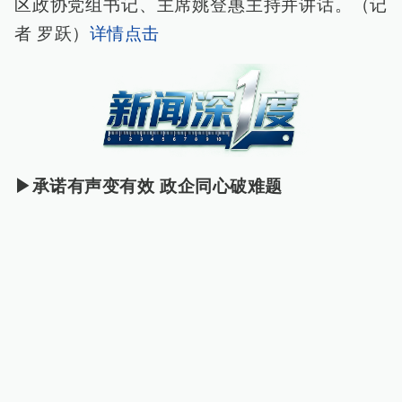
区政协党组书记、主席姚登惠主持并讲话。（记
者 罗跃）
详情点击
▶承诺有声变有效 政企同心破难题