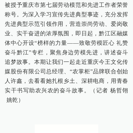
被授予重庆市第七届劳动模范和先进工作者荣誉
称号。为深入学习宣传先进典型事迹，充分发挥
先进典型示范引领作用，营造崇尚劳动、爱岗敬
业、实干奋进的浓厚氛围，即日起，黔江区融媒
体中心开设“榜样的力量——致敬劳模匠心 礼赞
奋斗黔江”专栏，聚焦身边劳模先进，讲述奋斗
追梦故事。本期让我们一起走近重庆今王文化传
媒股份有限公司总经理、“农掌柜”品牌联合创始
人许鑫，去看看她扎根乡土、深耕电商，用青春
实干书写助农兴农的奋斗故事。（记者 杨哲翎
姚乾）