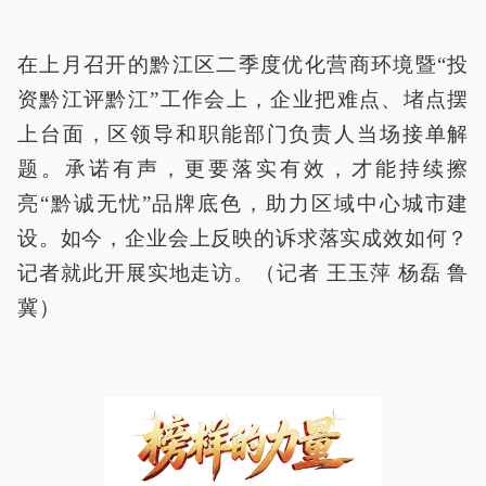
在上月召开的黔江区二季度优化营商环境暨“投
资黔江评黔江”工作会上，企业把难点、堵点摆
上台面，区领导和职能部门负责人当场接单解
题。承诺有声，更要落实有效，才能持续擦
亮“黔诚无忧”品牌底色，助力区域中心城市建
设。如今，企业会上反映的诉求落实成效如何？
记者就此开展实地走访。（记者 王玉萍 杨磊 鲁
冀）