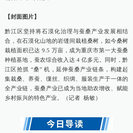
【封面图片】
黔江区坚持将石漠化治理与蚕桑产业发展相结
合，在石漠化山地的岩缝间栽植桑树，如今桑树
栽植面积已达 9.5 万亩，成为重庆市第一大蚕桑
种植基地，蚕农综合收入达 4 亿多元。同时，黔
江区抢抓 “桑” 机，延伸蚕桑产业链条，构建起
集栽桑、养蚕、缫丝、织绸、服装生产于一体的
全产业链，蚕桑产业已成为当地助农增收、赋能
乡村振兴的特色产业。（记者 杨敏）