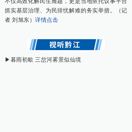
不仅高效化解民生难题，更是当地依托议事平台
抓实基层治理、为民排忧解难的务实举措。（记
者 刘旭东）
详情点击
▶暮雨初歇 三岔河雾景似仙境