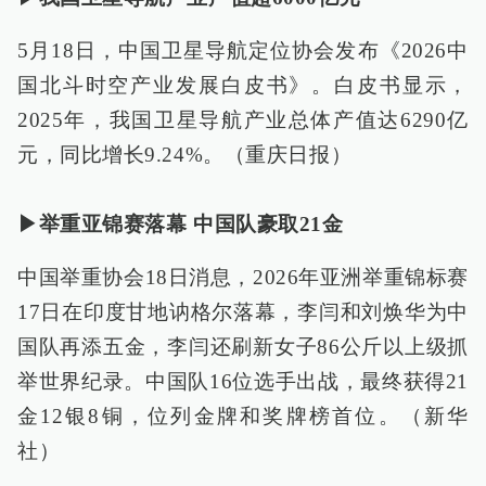
5月18日，中国卫星导航定位协会发布《2026中
国北斗时空产业发展白皮书》。白皮书显示，
2025年，我国卫星导航产业总体产值达6290亿
元，同比增长9.24%。（重庆日报）
▶举重亚锦赛落幕 中国队豪取21金
中国举重协会18日消息，2026年亚洲举重锦标赛
17日在印度甘地讷格尔落幕，李闫和刘焕华为中
国队再添五金，李闫还刷新女子86公斤以上级抓
举世界纪录。中国队16位选手出战，最终获得21
金12银8铜，位列金牌和奖牌榜首位。（新华
社）