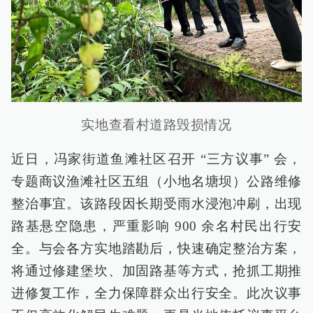
实地查看村道路毁损情况
近日，冯家街道鱼滩社区召开 “三方议事” 会，
专题商议渔滩社区五组（小地名塘坝）公路维修
整治事宜。该路段因长期受雨水浸泡冲刷，出现
路基悬空隐患，严重影响 900 余名村民出行安
全。与会各方实地踏勘后，快速确定整治方案，
将通过修建堡坎、加固路基等方式，抢抓工期推
进修复工作，全力保障群众出行安全。此次议事