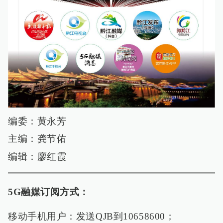
编委：黄永芳
主编：龚节佑
编辑：廖红霞
5G融媒订阅方式：
移动手机用户：发送QJB到10658600；