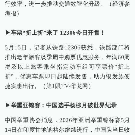
行效率，进一步推动交通数智化升级。（经济参
考报）
▶车票“折上折”来了 12306今日开售！
5月15日，记者从铁路12306获悉，铁路部门将
推出老年旅客淡季周中购票优惠服务，年满60周
岁及以上旅客乘坐指定动车组可享票价“折上
折”，优惠车票即日起陆续发售，助力银发族便
捷实惠出行。（第1眼TV-华龙网）
▶举重亚锦赛：中国选手杨柳月破世界纪录
中国举重协会消息，2026年亚洲举重锦标赛5月
14日在印度甘地讷格尔继续进行，中国队当日收