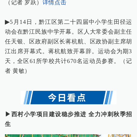
（记者 罗跃）
详情点击
▶
5月14日，黔江区第二十四届中小学生田径运
动会在黔江民族中学开幕。区人大常委会副主任
任天银、区政府副区长蒋杭航、区政协副主席胡
江出席开幕式。蒋杭航致开幕辞。运动会为期3
天，全区61所学校共计670名运动员参赛。（记
者 黄敏）
▶西村小学项目建设稳步推进 全力冲刺秋季招
生