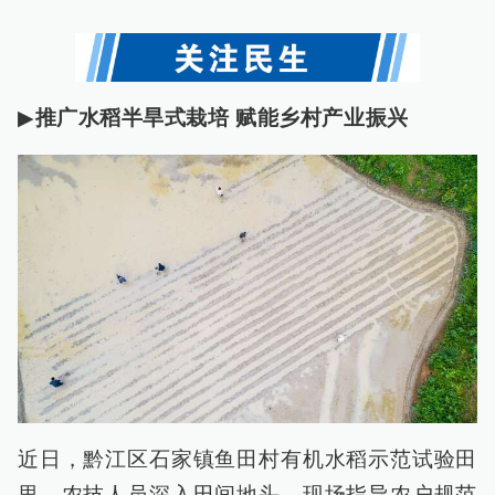
▶
推广水稻半旱式栽培 赋能乡村产业振兴
近日，黔江区石家镇鱼田村有机水稻示范试验田
里，农技人员深入田间地头，现场指导农户规范