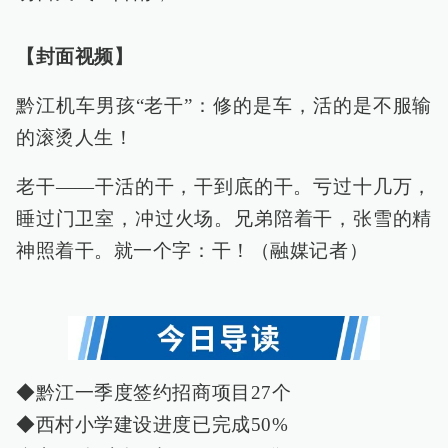
【封面视频】
黔江机车男孩“老干”：修的是车，活的是不服输
的滚烫人生！
老干——干活的干，干到底的干。亏过十几万，
睡过门卫室，冲过火场。兄弟陪着干，张雪的精
神照着干。就一个字：干！（融媒记者）
◆黔江一季度签约招商项目27个
◆西村小学建设进度已完成50%