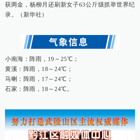
获两金，杨柳月还刷新女子63公斤级抓举世界纪
录。（新华社）
小南海：阵雨，19～25℃；
黄溪：阵雨，18～24℃；
马喇：阵雨，17～24℃；
石家：阵雨，18～24℃。