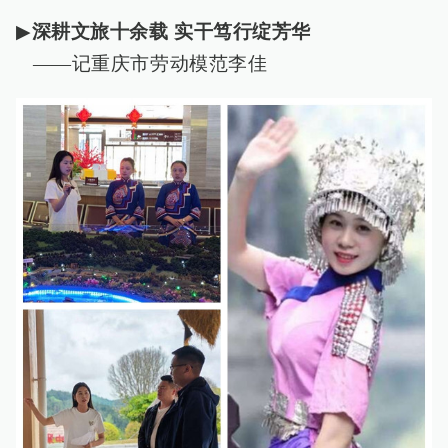
▶
深耕文旅十余载 实干笃行绽芳华
——记重庆市劳动模范李佳