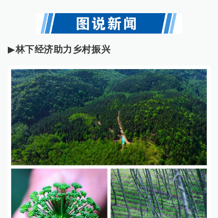
▶
林下经济助力乡村振兴