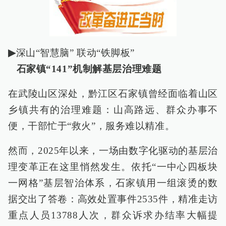
▶
深山“智慧脑” 联动“铁脚板”
石家镇“141”机制解基层治理难题
在武陵山区深处，黔江区石家镇曾经面临着山区
乡镇共有的治理难题：山高路远、群众办事不
便，干部忙于“救火”，服务难以精准。
然而，2025年以来，一场由数字化驱动的基层治
理变革正在这里悄然发生。依托“一中心四板块
一网格”基层智治体系，石家镇用一组滚烫的数
据交出了答卷：高效处置事件2535件，精准走访
重点人员13788人次，群众诉求办结率大幅提