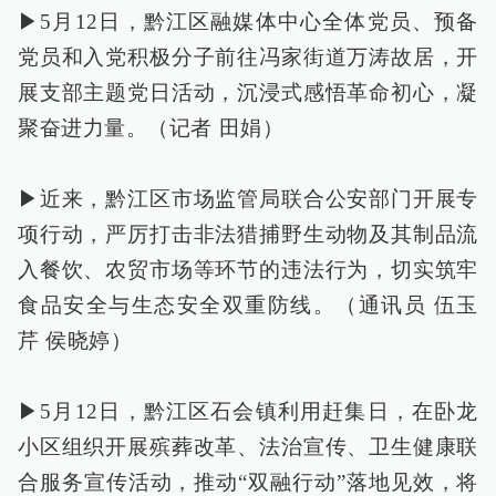
▶5月12日，黔江区融媒体中心全体党员、预备
党员和入党积极分子前往冯家街道万涛故居，开
展支部主题党日活动，沉浸式感悟革命初心，凝
聚奋进力量。（记者 田娟）
▶近来，黔江区市场监管局联合公安部门开展专
项行动，严厉打击非法猎捕野生动物及其制品流
入餐饮、农贸市场等环节的违法行为，切实筑牢
食品安全与生态安全双重防线。（通讯员 伍玉
芹 侯晓婷）
▶5月12日，黔江区石会镇利用赶集日，在卧龙
小区组织开展殡葬改革、法治宣传、卫生健康联
合服务宣传活动，推动“双融行动”落地见效，将