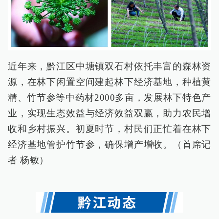
近年来，黔江区中塘镇双石村依托丰富的森林资
源，在林下闲置空间建起林下经济基地，种植黄
精、竹节参等中药材2000多亩，发展林下特色产
业，实现生态效益与经济效益双赢，助力农民增
收和乡村振兴。初夏时节，村民们正忙着在林下
经济基地管护竹节参，确保增产增收。（首席记
者 杨敏）