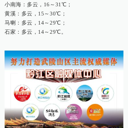
小南海：多云，16～31℃；
黄溪：多云，15～30℃；
马喇：多云，14～29℃；
石家：多云，14～29℃。