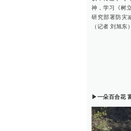
神，学习《树
研究部署防灾
（记者 刘旭东
▶一朵百合花 