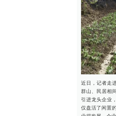
近日，记者走
群山、民居相
引进龙头企业
仅盘活了闲置的