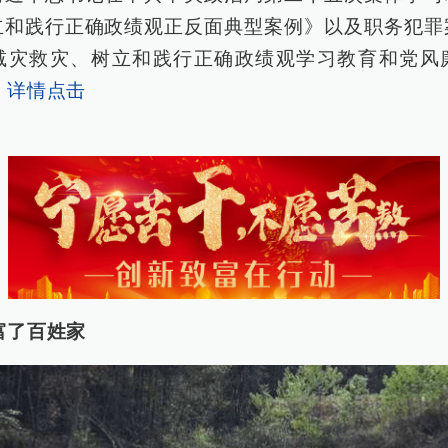
立和践行正确政绩观正反面典型案例》以及职务犯罪
减灾救灾、树立和践行正确政绩观学习教育和党风
）
详情点击
富了百姓家