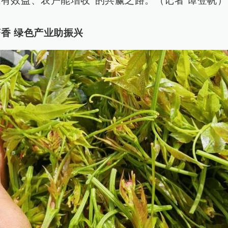
有效益、农户能增收”的共赢之路。（记者 谭登帆）
香 绿色产业助振兴