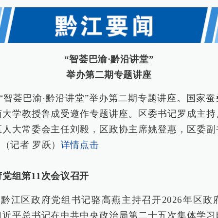
“智荟巴渝·黔沿讲堂”
举办第二期专题讲座
，“智荟巴渝·黔沿讲堂”举办第二期专题讲座。国家
南大学教授鲁成受邀作专题讲座。区委书记罗成主持
区人大常委会主任刘毅，区政协主席姚登惠，区委副
（记者 罗跃）
详情点击
府党组第11次会议召开
，黔江区政府党组书记骆高燕主持召开2026年区政
习近平总书记在中共中央政治局第二十五次集体学习