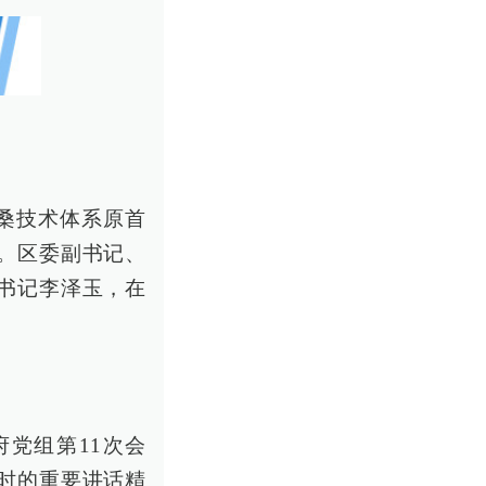
蚕桑技术体系原首
。区委副书记、
书记李泽玉，在
府党组第11次会
时的重要讲话精