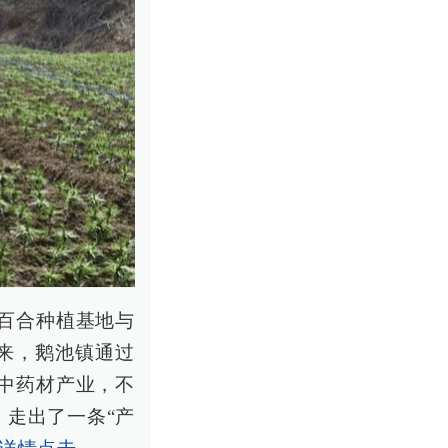
百合种植基地与
来，鹅池镇通过
中药材产业，不
，走出了一条“产