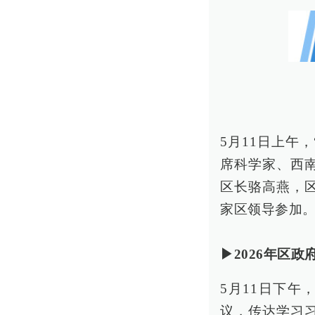
5月11日上午
席科学家、西
区长骆高燕，
家区领导参加。
▶2026年区政
5月11日下午
议，传达学习