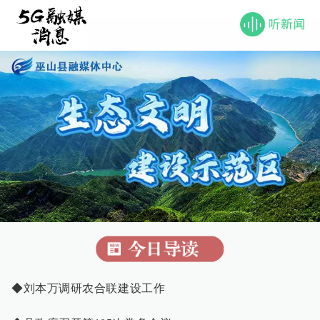
◆刘本万调研农合联建设工作