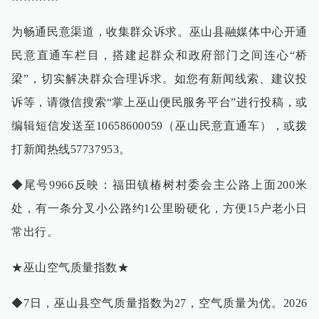
为畅通民意渠道，收集群众诉求。巫山县融媒体中心开通
民意直通车栏目，搭建起群众和政府部门之间连心“桥
梁”，切实解决群众合理诉求。如您有新闻线索、建议投
诉等，请微信搜索“掌上巫山便民服务平台”进行投稿，或
编辑短信发送至10658600059（巫山民意直通车），或拨
打新闻热线57737953。
◆尾号9966反映：福田镇椿树村委会主公路上面200米
处，有一条分叉小公路约1公里盼硬化，方便15户老小日
常出行。
★巫山空气质量指数★
◆7日，巫山县空气质量指数为27，空气质量为优。2026