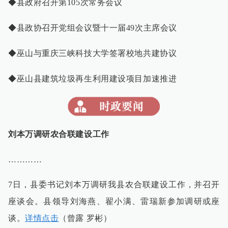
◆县政府召开第105次常务会议
◆县政协召开党组会议暨十一届49次主席会议
◆巫山与重庆三峡科技大学签署校地共建协议
◆巫山县建筑垃圾再生利用建设项目加速推进
刘本万调研农合联建设工作
…………
7日，县委书记刘本万调研我县农合联建设工作，并召开
座谈会。县领导刘海燕、翟小满、雷瑞新参加调研或座
谈。
详情点击
（曾露 罗彬）