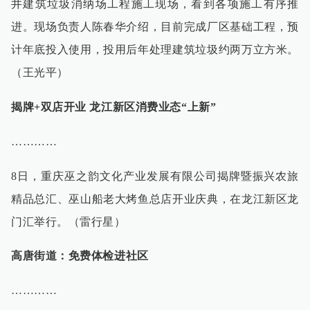
井建筑垃圾消纳场工程施工现场，看到各项施工有序推
进。现场负责人陈春华介绍，目前完成厂区基础工程，预
计年底投入使用，投用后年处理建筑垃圾约两万立方米。
（王光平）
揭牌+双店开业 龙江新区消费业态“上新”
…………
8日，重庆巫之韵文化产业发展有限公司揭牌暨振兴农旅
精品总汇、巫山船老大烤鱼总店开业庆典，在龙江新区龙
门汇举行。（雷行星）
高唐街道：免费体检进社区
…………