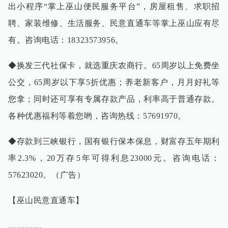
出小程序“掌上巫山便民服务平台”，房屋租售、求职招
聘、家装维修、生活服务、民意直通车等掌上巫山应有尽
有。咨询电话：18323573956。
◆换发三代社保卡，就选重庆农商行。65周岁以上免费坐
公交，65周岁以下享5折优惠；养老新客户，月月好礼等
您拿；同时还可享有专属存款产品，利率高于普通存款。
各种优惠福利等着您哟，咨询热线：57691970。
◆存款到三峡银行，国有银行保本保息，财富存五年期利
率2.3%，20万存5年可得利息23000元。咨询电话：
57623020。（广告）
【巫山民意直通车】
…………