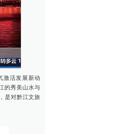
火气激活发展新动
江的秀美山水与
，是对黔江文旅