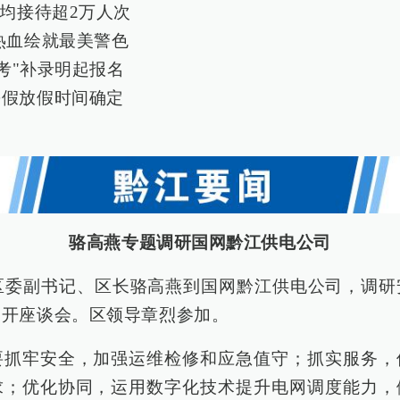
日均接待超2万人次
热血绘就最美警色
国考"补录明起报名
暑假放假时间确定
骆高燕专题调研国网黔江供电公司
江区委副书记、区长骆高燕到国网黔江供电公司，调研
召开座谈会。区领导章烈参加。
要抓牢安全，加强运维检修和应急值守；抓实服务，
求；优化协同，运用数字化技术提升电网调度能力，