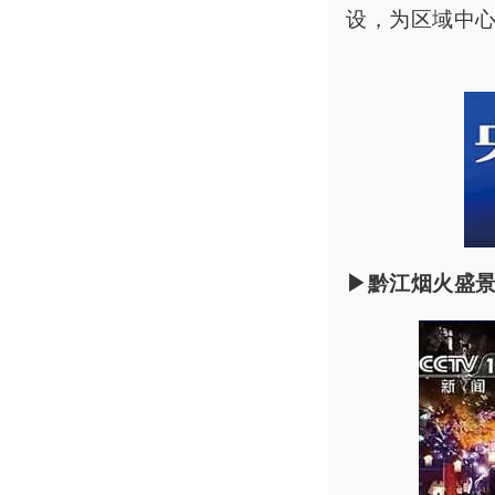
设，为区域中心
▶黔江烟火盛