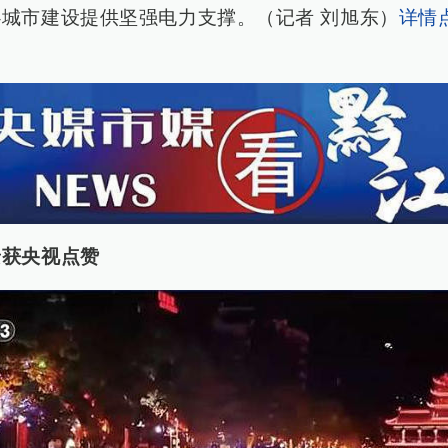
城市建设提供坚强电力支撑。（记者 刘旭东）
详情
景获央视点赞