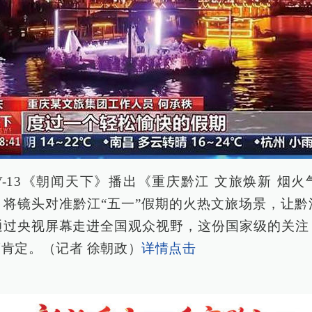
TV-13《朝闻天下》播出《重庆黔江 文旅焕新 烟
，将镜头对准黔江“五一”假期的火热文旅场景，让黔
通过央视屏幕走进全国观众视野，这份国家级的关注
肯定。（记者 徐朝政）
详情点击