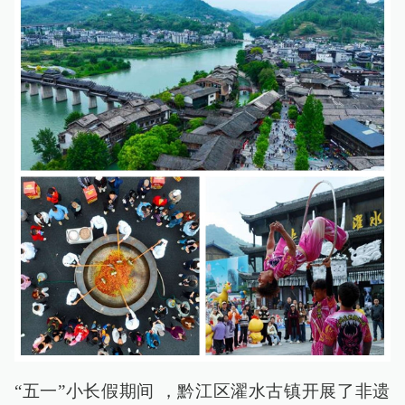
“五一”小长假期间 ，黔江区濯水古镇开展了非遗