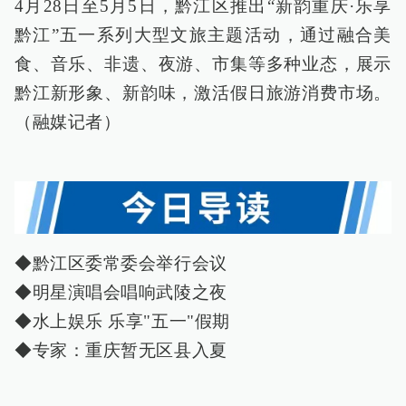
4月28日至5月5日，黔江区推出“新韵重庆·乐享
黔江”五一系列大型文旅主题活动，通过融合美
食、音乐、非遗、夜游、市集等多种业态，展示
黔江新形象、新韵味，激活假日旅游消费市场。
（融媒记者）
◆黔江区委常委会举行会议
◆明星演唱会唱响武陵之夜
◆水上娱乐 乐享"五一"假期
◆专家：重庆暂无区县入夏