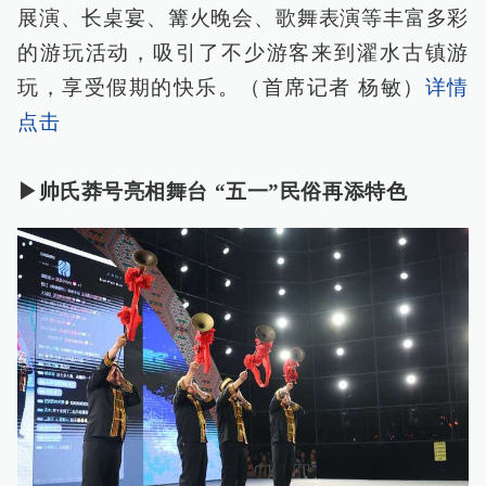
展演、长桌宴、篝火晚会、歌舞表演等丰富多彩
的游玩活动，吸引了不少游客来到濯水古镇游
玩，享受假期的快乐。（首席记者 杨敏）
详情
点击
▶帅氏莽号亮相舞台 “五一”民俗再添特色