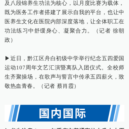
及八段锦养生功法为核心，以月度比赛为载体，
既为医务工作者搭建了展示自我的平台，也让中
医养生文化在医院内部深度落地，让全体职工在
功法练习中舒缓身心、凝聚合力。（记者 徐朝
政）
▶近日，黔江区舟白初级中学举行纪念五四爱国
运动107周年文艺汇演暨离队入团仪式。全校师
生齐聚操场，在歌声与誓言中传承五四薪火，致
敬热血青春。（记者 蔡肖霞）