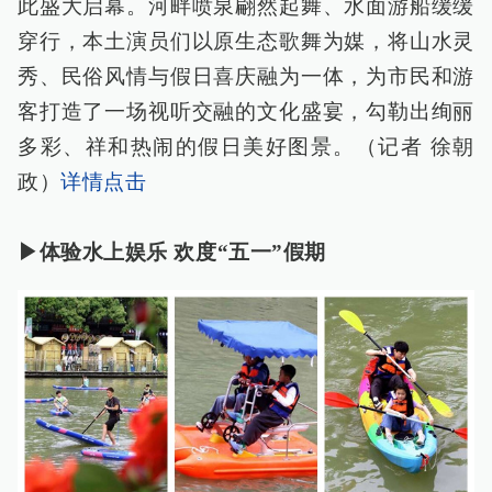
此盛大启幕。河畔喷泉翩然起舞、水面游船缓缓
穿行，本土演员们以原生态歌舞为媒，将山水灵
秀、民俗风情与假日喜庆融为一体，为市民和游
客打造了一场视听交融的文化盛宴，勾勒出绚丽
多彩、祥和热闹的假日美好图景。（记者 徐朝
政）
详情点击
▶体验水上娱乐 欢度“五一”假期