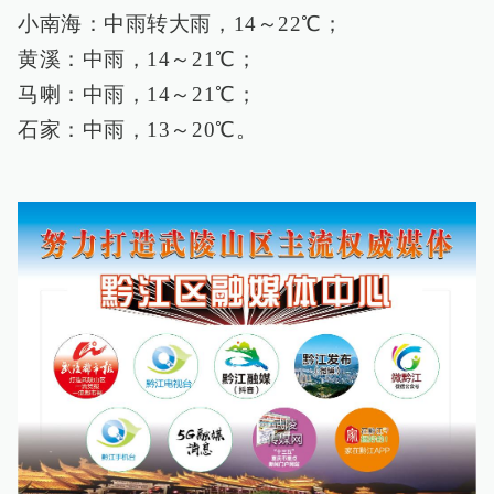
小南海：中雨转大雨，14～22℃；
黄溪：中雨，14～21℃；
马喇：中雨，14～21℃；
石家：中雨，13～20℃。