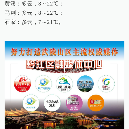
黄溪：多云，8～22℃；
马喇：多云，8～22℃；
石家：多云，7～21℃。