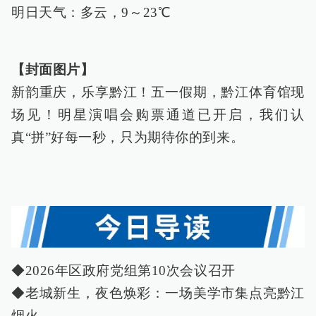
明日天气：多云，9～23℃
【封面图片】
新韵重庆，乐享黔江！五一假期，黔江体育馆现
场见！明星演唱会购票通道已开启，我们认
真“拼”好每一秒，只为期待你的到来。
◆2026年区政府党组第10次会议召开
◆老城新生，夜色焕彩：一场美学市集点亮黔江
烟火