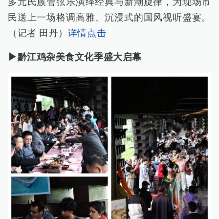
多元民族管弦乐演绎经典与新潮旋律，为现场市
民送上一场格调高雅、沉浸式的国风视听盛宴。
（记者 田丹）
详情点击
▶黔江鸡杂美食文化季盛大启幕