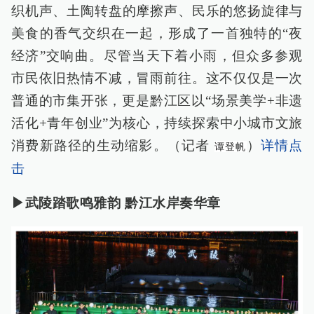
织机声、土陶转盘的摩擦声、民乐的悠扬旋律与
美食的香气交织在一起，形成了一首独特的“夜
经济”交响曲。尽管当天下着小雨，但众多参观
市民依旧热情不减，冒雨前往。这不仅仅是一次
普通的市集开张，更是黔江区以“场景美学+非遗
活化+青年创业”为核心，持续探索中小城市文旅
消费新路径的生动缩影。（记者
）
详情点
谭登帆
击
▶武陵踏歌鸣雅韵 黔江水岸奏华章