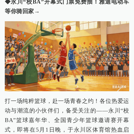
◆永川“校BA”开幕式门票免费抽！雅迪电动车
等你骑回家→
打一场纯粹篮球，赴一场青春之约！各位热爱运
动与潮流的小伙伴们，备受关注的——永川“校
BA”篮球嘉年华、全国青少年篮球邀请赛开幕
式，即将在5月1日晚，于永川区体育馆热血启