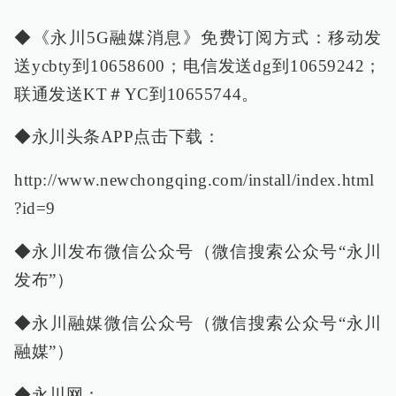
◆《永川5G融媒消息》免费订阅方式：移动发
送ycbty到10658600；电信发送dg到10659242；
联通发送KT＃YC到10655744。
◆永川头条APP点击下载：
http://www.newchongqing.com/install/index.html
?id=9
◆永川发布微信公众号（微信搜索公众号“永川
发布”）
◆永川融媒微信公众号（微信搜索公众号“永川
融媒”）
◆永川网：