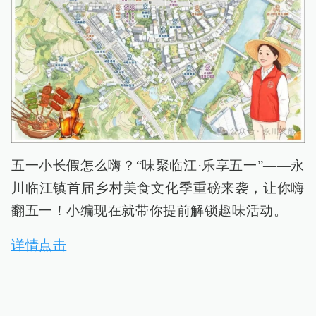
五一小长假怎么嗨？“味聚临江·乐享五一”——永
川临江镇首届乡村美食文化季重磅来袭，让你嗨
翻五一！小编现在就带你提前解锁趣味活动。
详情点击