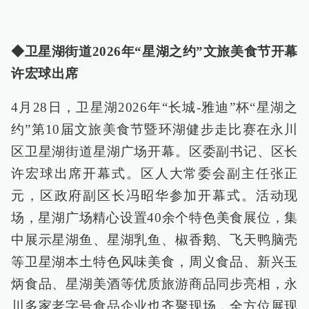
◆卫星湖街道2026年“星湖之约”文旅美食节开幕
许宏球出席
4月28日，卫星湖2026年“长城-雅迪”杯“星湖之
约”第10届文旅美食节暨环湖健步走比赛在永川
区卫星湖街道星湖广场开幕。区委副书记、区长
许宏球出席开幕式。区人大常委会副主任张正
元，区政府副区长冯昭华参加开幕式。活动现
场，星湖广场精心设置40余个特色美食展位，集
中展示星湖鱼、星湖乳鱼、椒香鹅、飞天鸭脑壳
等卫星湖本土特色风味美食，周义食品、新兴玉
炳食品、星湖美酒等优质旅游商品同步亮相，永
川多家老字号食品企业也齐聚现场，全方位展现