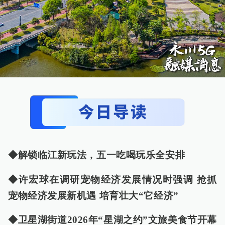
◆解锁临江新玩法，五一吃喝玩乐全安排
◆许宏球在调研宠物经济发展情况时强调 抢抓
宠物经济发展新机遇 培育壮大“它经济”
◆卫星湖街道2026年“星湖之约”文旅美食节开幕