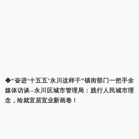
◆“奋进‘十五五’永川这样干”镇街部门一把手全
媒体访谈--永川区城市管理局：践行人民城市理
念，绘就宜居宜业新画卷！