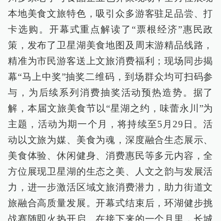
本地美食文旅特色，吸引众多游客驻足品尝、打
卡选购。开幕式重点解读了“票根经济”惠民政
策，发布了卫星湖美食地图及周末游精品线路，
精准为市民游客送上文旅消费福利；现场同步揭
幕“马上中奖”抽奖二维码，到场群众均可扫码参
与，为后续系列消费抽奖活动预热造势。据了
解，本届文旅美食节以“星湖之约，味蕾永川”为
主题，活动为期一个月，将持续至5月29日。活
动以文旅为媒、美食为魂，深度融合生态展示、
美食体验、休闲健身、消费惠民等多元内容，全
方位展现卫星湖的生态之美、人文之韵与发展活
力，进一步激活区域文旅消费潜力，助力街道文
旅融合高质量发展。开幕式结束后，环湖健步挑
战赛随即火热开启。在接下来的一个月里，长城