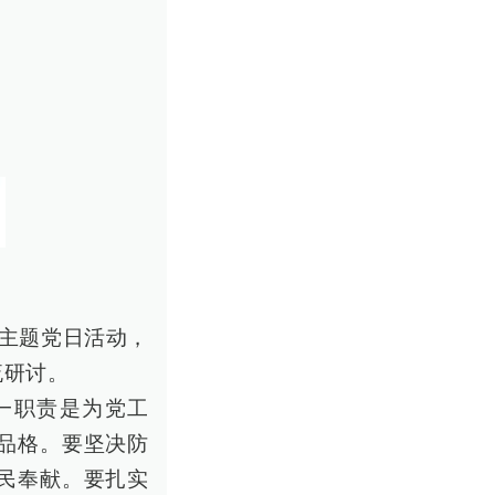
部主题党日活动，
流研讨。
一职责是为党工
品格。要坚决防
民奉献。要扎实