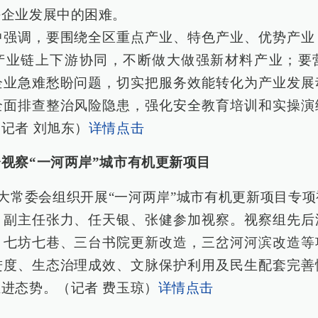
决企业发展中的困难。
中强调，要围绕全区重点产业、特色产业、优势产业
产业链上下游协同，不断做大做强新材料产业；要
企业急难愁盼问题，切实把服务效能转化为产业发展
全面排查整治风险隐患，强化安全教育培训和实操演
记者 刘旭东）
详情点击
视察“一河两岸”城市有机更新项目
人大常委会组织开展“一河两岸”城市有机更新项目专
，副主任张力、任天银、张健参加视察。视察组先后
，七坊七巷、三台书院更新改造，三岔河河滨改造等
进度、生态治理成效、文脉保护利用及民生配套完善
进态势。（记者 费玉琼）
详情点击