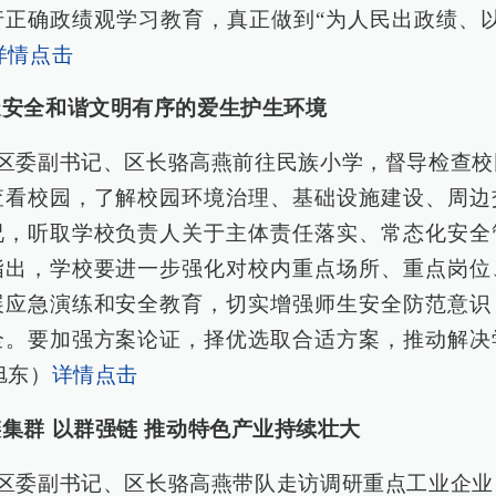
行正确政绩观学习教育，真正做到“为人民出政绩、以
详情点击
造安全和谐文明有序的爱生护生环境
，区委副书记、区长骆高燕前往民族小学，督导检查
查看校园，了解校园环境治理、基础设施建设、周边
况，听取学校负责人关于主体责任落实、常态化安全
指出，学校要进一步强化对校内重点场所、重点岗位
展应急演练和安全教育，切实增强师生安全防范意识
全。要加强方案论证，择优选取合适方案，推动解决
旭东）
详情点击
集群 以群强链 推动特色产业持续壮大
，区委副书记、区长骆高燕带队走访调研重点工业企