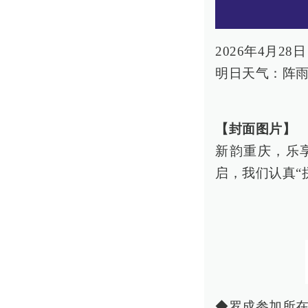
2026年4月2
明日天气：阵雨
【封面图片】
新韵重庆，乐
启，我们认真“
◆罗成参加所