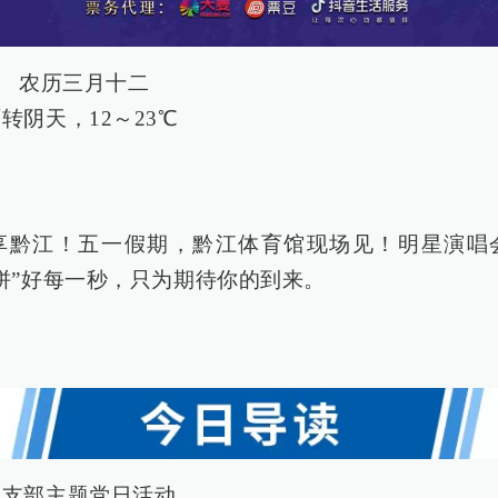
8日 农历三月十二
转阴天，12～23℃
享黔江！五一假期，黔江体育馆现场见！明星演唱
拼”好每一秒，只为期待你的到来。
在支部主题党日活动