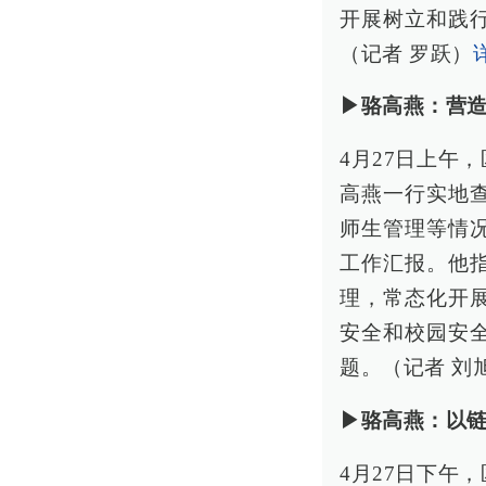
开展树立和践
（记者 罗跃）
▶骆高燕：营
4月27日上午
高燕一行实地
师生管理等情
工作汇报。他
理，常态化开
安全和校园安
题。（记者 刘
▶骆高燕：以链
4月27日下午