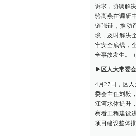
诉求，协调解
骆高燕在调研
链强链，推动
境，及时解决
牢安全底线，
全事故发生。（
▶区人大常委会
4月27日，区
委会主任刘毅
江河水体提升
察看工程建设
项目建设整体推