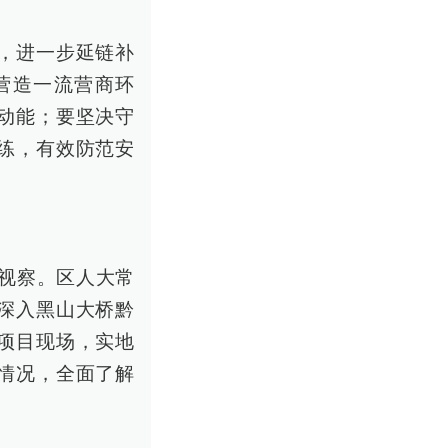
，进一步延链补
营造一流营商环
动能；要坚决守
练，有效防范安
项视察。区人大常
深入黑山大桥黔
项目现场，实地
情况，全面了解