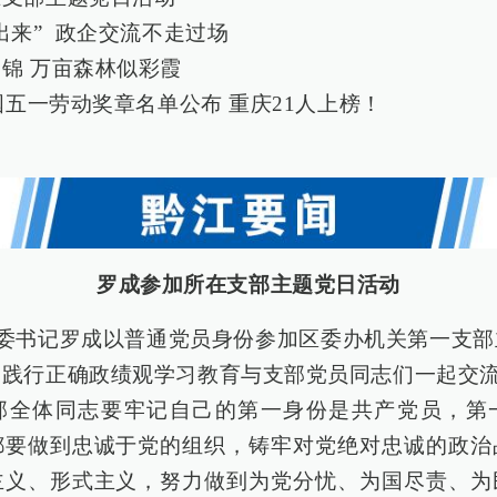
出来” 政企交流不走过场
锦 万亩森林似彩霞
全国五一劳动奖章名单公布 重庆21人上榜！
罗成参加所在支部主题党日活动
区委书记罗成以普通党员身份参加区委办机关第一支
和践行正确政绩观学习教育与支部党员同志们一起交
部全体同志要牢记自己的第一身份是共产党员，第
都要做到忠诚于党的组织，铸牢对党绝对忠诚的政治
主义、形式主义，努力做到为党分忧、为国尽责、为