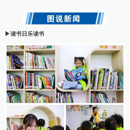
▶读书日乐读书