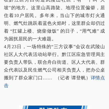
坡”的地方。这里山高路陡、地理位置偏僻，居
住着10户居民。多年来，当山下的城市灯火通
明、燃气灶跳跃着蓝色火焰时，这里群众却仍过
着 “扛罐上楼、烧柴做饭” 的日子，“用气难” 成
为困扰居民的一大难题。
4月23日，一场特殊的“三方议事”会议在武陵山
社区人大代表活动站举行。黔江区应急管理局主
要负责人带队，联合舟白街道、区人大代表、群
众代表以及民生燃气公司相关负责人，把办公桌
搬到了群众家门口…… （记者 谭登帆）
详情点
击