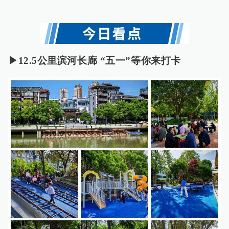
▶12.5公里滨河长廊 “五一”等你来打卡