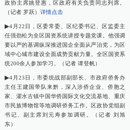
政协主席姚登惠，区政府有关负责同志列席。
（记者 罗跃）
详情点击
▶
4月22日，区委常委、区纪委书记、区监委主
任强劲松为全区国资系统讲授专题党课。他强调
要以严的基调纵深推进国企全面从严治党，为区
域中心城市建设全面成势贡献力量。全区国资系
统200余人参加学习。（记者 谭登帆）
▶
4月23日，市委统战部副部长、市政府侨务办
主任王建国带队来黔，深入涉侨企业、侨胞之
家、濯水古镇中国华侨国际文化交流基地、重庆
市民族博物馆等地调研侨务工作。区政协党组副
书记、副主席刘元寿参加调研。（记者 刘旭
东）