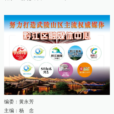
编委：黄永芳
主编：杨 念