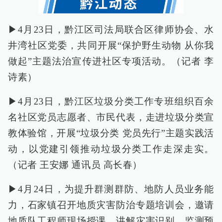
▶4月23日，黔江区司法局联合区律师协会、水
井湾社区党委，共同开展“保护野生动物 从你我
做起”主题法治宣传进社区专项活动。（记者 李
诗素）
▶4月23日，黔江区垃圾分类工作专班组织百余
名社区党员志愿者、市民代表，走进垃圾分类宣
教体验馆，开展“垃圾分类 党员先行”主题实践活
动，以党建引领推动垃圾分类工作走深走实。
（记者 王安娜 通讯员 高长春）
▶4月24日，为提升群测群防、地防人员业务能
力，石家镇召开地质灾害防治专题培训会，邀请
地质队工程师现场授课，讲解灾害识别、监测预