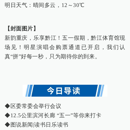
明日天气：晴间多云，12～30℃
【封面图片】
新韵重庆，乐享黔江！五一假期，黔江体育馆现
场见！明星演唱会购票通道已开启，我们认
真“拼”好每一秒，只为期待你的到来。
◆区委常委会举行会议
◆12.5公里滨河长廊 “五一”等你来打卡
◆图说新闻|读书日乐读书