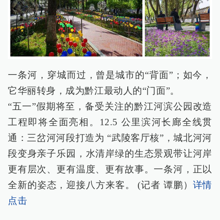
一条河，穿城而过，曾是城市的“背面”；如今，
它华丽转身，成为黔江最动人的“门面”。
“五一”假期将至，备受关注的黔江河滨公园改造
工程即将全面亮相。12.5 公里滨河长廊全线贯
通：三岔河河段打造为 “武陵客厅核”，城北河河
段变身亲子乐园，水清岸绿的生态景观带让河岸
更有层次、更有温度、更有故事。一条河，正以
全新的姿态，迎接八方来客。 (记者 谭鹏）
详情
点击