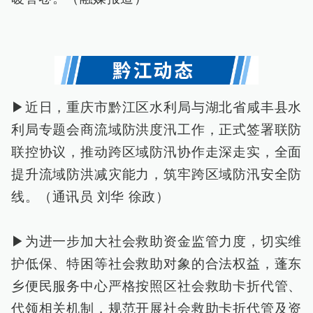
▶近日，重庆市黔江区水利局与湖北省咸丰县水
利局专题会商流域防洪度汛工作，正式签署联防
联控协议，推动跨区域防汛协作走深走实，全面
提升流域防洪减灾能力，筑牢跨区域防汛安全防
线。（通讯员 刘华 徐政）
▶为进一步加大社会救助资金监管力度，切实维
护低保、特困等社会救助对象的合法权益，蓬东
乡便民服务中心严格按照区社会救助卡折代管、
代领相关机制，规范开展社会救助卡折代管及资