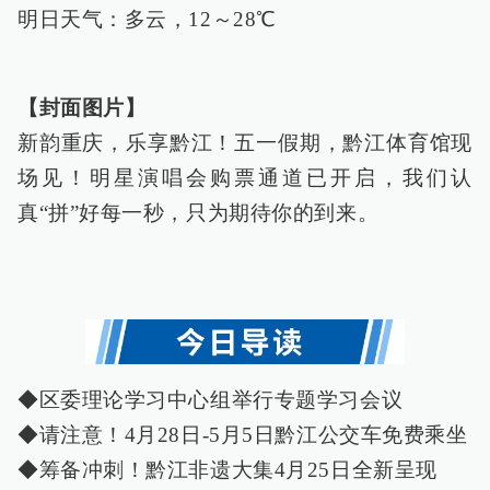
明日天气：多云，12～28℃
【封面图片】
新韵重庆，乐享黔江！五一假期，黔江体育馆现
场见！明星演唱会购票通道已开启，我们认
真“拼”好每一秒，只为期待你的到来。
◆区委理论学习中心组举行专题学习会议
◆请注意！4月28日-5月5日黔江公交车免费乘坐
◆筹备冲刺！黔江非遗大集4月25日全新呈现