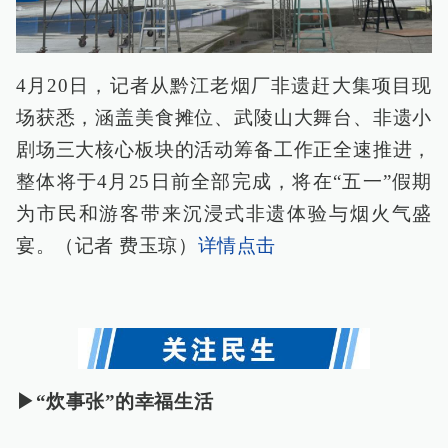
4月20日，记者从黔江老烟厂非遗赶大集项目现
场获悉，涵盖美食摊位、武陵山大舞台、非遗小
剧场三大核心板块的活动筹备工作正全速推进，
整体将于4月25日前全部完成，将在“五一”假期
为市民和游客带来沉浸式非遗体验与烟火气盛
宴。（记者 费玉琼）
详情点击
▶“炊事张”的幸福生活