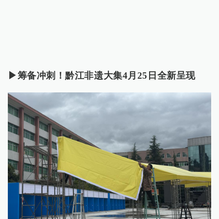
▶筹备冲刺！黔江非遗大集4月25日全新呈现