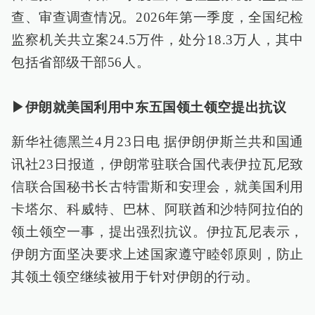
查、审查调查情况。2026年第一季度，全国纪检
监察机关共立案24.5万件，处分18.3万人，其中
包括省部级干部56人。
▶伊朗就美国利用中东五国领土领空提出抗议
新华社德黑兰4月23日电 据伊朗伊斯兰共和国通
讯社23日报道，伊朗常驻联合国代表伊拉瓦尼致
信联合国秘书长古特雷斯和安理会，就美国利用
卡塔尔、科威特、巴林、阿联酋和沙特阿拉伯的
领土领空一事，提出强烈抗议。伊拉瓦尼表示，
伊朗方面坚决要求上述国家遵守睦邻原则，防止
其领土领空继续被用于针对伊朗的行动。