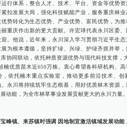
研运行体系，整合人才、技术、平台、资金等优势资
要紧扣发展大局，强化科技赋能产业，服务重庆林业
技优势转化为生态优势、产业优势、富民优势，为推
美丽重庆作出新的更大贡献。许宏球代表永川区委、
欢迎。他说，近年来，永川深入学习贯彻习近平生态
发展为根本遵循，坚持扩绿、兴绿、护绿齐抓并举，
碳库协同联动，依托种质资源优势与现代科技支撑，大
桢楠优质苗木近650万株。衷心希望各科研机构、
势，依托楠木重点实验室，推动更多前沿技术、创
地。永川将持续筑牢生态根基，用好优质林木资源，
发展动能，为全市林草事业发展贡献更大的永川力量
宝峰镇、来苏镇时强调 因地制宜激活镇域发展动能