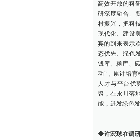
高效开放的科
研深度融合。
村振兴，把科
现代化、建设
宾的到来表示
态优先、绿色
钱库、粮库、
动”，累计培育
人才与平台优
聚，在永川落
能，迸发绿色
◆许宏球在调研