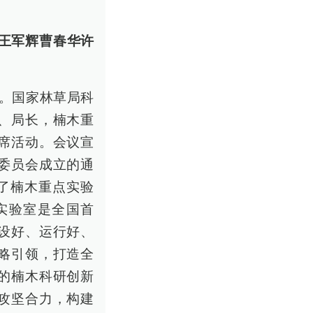
王军辉曹春华许
行。国家林草局科
、局长，楠木重
席活动。会议宣
委员会成立的通
了楠木重点实验
实验室是全国首
设好、运行好、
略引领，打造全
的楠木科研创新
攻坚合力，构建