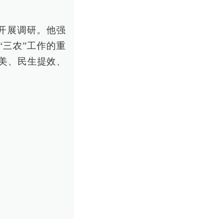
开展调研。他强
三农”工作的重
美、民生提效、