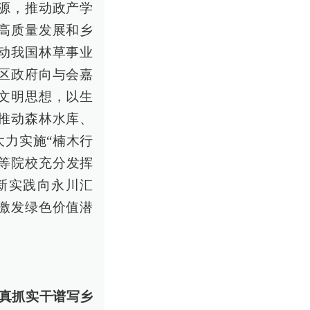
源，推动政产学
高质量发展和乡
动我国林草事业
区政府向与会嘉
文明思想，以生
推动森林水库、
力实施“楠木行
高等院校充分发挥
新实践向永川汇
激发绿色价值潜
。
 真抓实干谱写乡