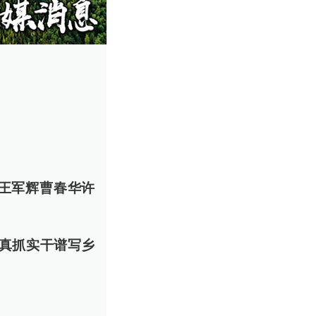
王军辉曹春华许
 真抓实干谱写乡