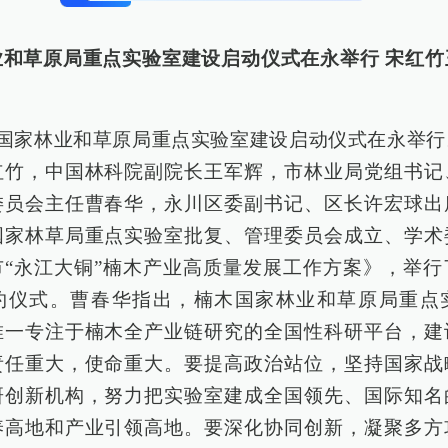
业和草原局重点实验室建设启动仪式在永举行 宋红竹
木国家林业和草原局重点实验室建设启动仪式在永举
红竹，中国林科院副院长王军辉，市林业局党组书记
委员会主任曹春华，永川区委副书记、区长许宏球出
国家林草局重点实验室批复、管理委员会成立、学术
市“永江大铜”楠木产业高质量发展工作方案》，举行
约仪式。曹春华指出，楠木国家林业和草原局重点
唯一专注于楠木全产业链研究的全国性科研平台，建
责任重大，使命重大。要提高政治站位，坚持国家战
研创新机构，努力把实验室建成全国领先、国际知名
养高地和产业引领高地。要深化协同创新，凝聚多方