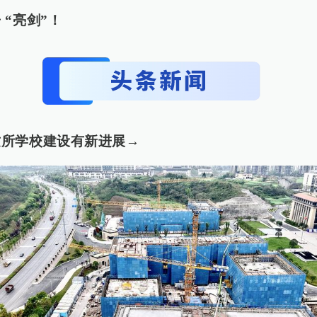
 “亮剑”！
这所学校建设有新进展→