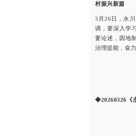
村振兴新篇
3月26日，
调，要深入学
要论述，因地
治理提能，奋
◆20260326