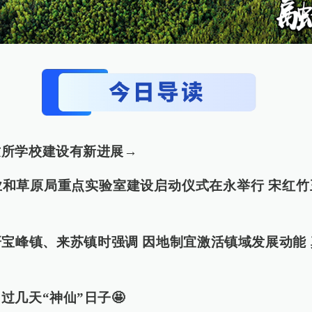
这所学校建设有新进展→
业和草原局重点实验室建设启动仪式在永举行 宋红竹
宝峰镇、来苏镇时强调 因地制宜激活镇域发展动能
过几天“神仙”日子🤩