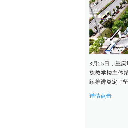
3月25日，重
栋教学楼主体
续推进奠定了
详情点击