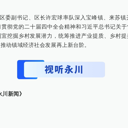
永川区委副书记、区长许宏球率队深入宝峰镇、来苏镇
习贯彻党的二十届四中全会精神和习近平总书记关于“
制宜挖掘乡村发展潜力，统筹推进产业提质、乡村提
力推动镇域经济社会发展再上新台阶。
《永川新闻》